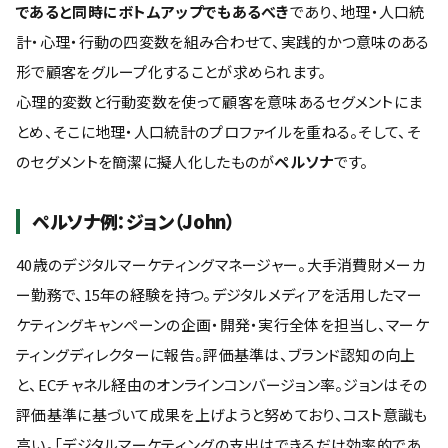
であると同時にボトムアップでもあるべき
であり、地理・人口統
計・心理・行動の四変数を組み合わせて、実践的かつ意味のある
形で顧客をグループ化することが求められます。
心理的変数と行動変数を使って顧客を意味あるセグメントにま
とめ、そこに地理・人口統計のプロファイルを重ねる。そして、そ
のセグメントを簡潔に擬人化したものが
ペルソナ
です。
ペルソナ例：ジョン（John）
40歳のデジタルマーケティングマネージャー。大手消費財メーカ
ー勤務で、15年の経験を持つ。デジタルメディアを活用したマー
ケティングキャンペーンの企画・開発・実行全体を担当し、マーケ
ティングディレクターに報告。評価基準は、ブランド認知の向上
と、ECチャネル経由のオンラインコンバージョン率。ジョンはその
評価基準に基づいて成果を上げようと努めており、コスト意識も
高い。「デジタルマーケティングの支出はできるだけ効率的であ