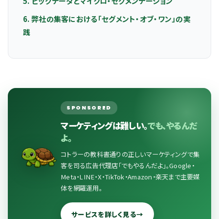
5. ビッグデータとマイクロ・セグメンテーション
6. 弊社の集客における「セグメント・オブ・ワン」の実
践
SPONSORED
マーケティングは難しい。
でも、やるんだ
よ。
コトラーの教科書通りの正しいマーケティングで集
客を司る広告代理店「でもやるんだよ」。Google・
Meta・LINE・X・TikTok・Amazon・楽天まで主要媒
体を網羅運用。
サービスを詳しく見る
→