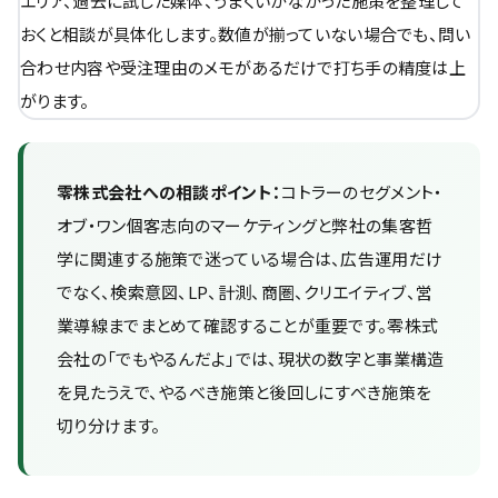
エリア、過去に試した媒体、うまくいかなかった施策を整理して
おくと相談が具体化します。数値が揃っていない場合でも、問い
合わせ内容や受注理由のメモがあるだけで打ち手の精度は上
がります。
零株式会社への相談ポイント：
コトラーのセグメント・
オブ・ワン個客志向のマーケティングと弊社の集客哲
学に関連する施策で迷っている場合は、広告運用だけ
でなく、検索意図、LP、計測、商圏、クリエイティブ、営
業導線までまとめて確認することが重要です。零株式
会社の「でもやるんだよ」では、現状の数字と事業構造
を見たうえで、やるべき施策と後回しにすべき施策を
切り分けます。