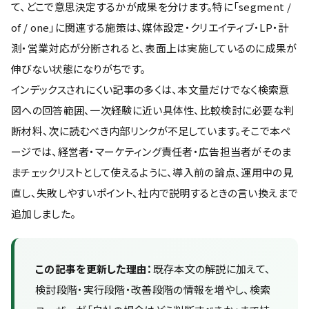
て、どこで意思決定するかが成果を分けます。特に「segment /
of / one」に関連する施策は、媒体設定・クリエイティブ・LP・計
測・営業対応が分断されると、表面上は実施しているのに成果が
伸びない状態になりがちです。
インデックスされにくい記事の多くは、本文量だけでなく検索意
図への回答範囲、一次経験に近い具体性、比較検討に必要な判
断材料、次に読むべき内部リンクが不足しています。そこで本ペ
ージでは、経営者・マーケティング責任者・広告担当者がそのま
まチェックリストとして使えるように、導入前の論点、運用中の見
直し、失敗しやすいポイント、社内で説明するときの言い換えまで
追加しました。
この記事を更新した理由：
既存本文の解説に加えて、
検討段階・実行段階・改善段階の情報を増やし、検索