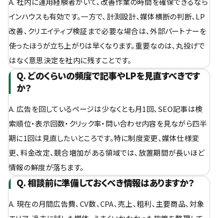
A. 社内に運用経験者がいて、改善作業の時間を確保できるなら
インハウスも有効です。一方で、計測設計、媒体横断の判断、LP
改善、クリエイティブ検証まで必要な場合は、外部パートナーを
使ったほうが立ち上がりは早くなります。重要なのは、丸投げで
はなく意思決定を社内に残すことです。
Q. どのくらいの頻度で記事やLPを見直すべきです
か？
A. 広告を回しているページは少なくとも月1回、SEO記事は検
索順位・表示回数・クリック率・問い合わせ内容を見ながら四半
期に1回は見直したいところです。特に制度変更、媒体仕様変
更、料金改定、競合増加がある領域では、放置期間が長いほど
情報の鮮度が落ちます。
Q. 相談前に準備しておくべき情報はありますか？
A. 現在の月間広告費、CV数、CPA、売上、粗利、主要商品、対象