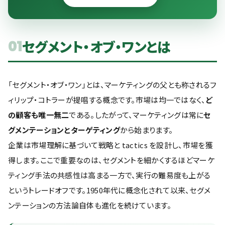
セグメント・オブ・ワンとは
01
「セグメント・オブ・ワン」とは、マーケティングの父とも称されるフ
ィリップ・コトラーが提唱する概念です。市場は均一ではなく、
ど
の顧客も唯一無二
である。したがって、マーケティングは常に
セ
グメンテーションとターゲティング
から始まります。
企業は市場理解に基づいて戦略と tactics を設計し、市場を獲
得します。ここで重要なのは、セグメントを細かくするほどマーケ
ティング手法の共感性は高まる一方で、実行の難易度も上がる
というトレードオフです。1950年代に概念化されて以来、セグメ
ンテーションの方法論自体も進化を続けています。