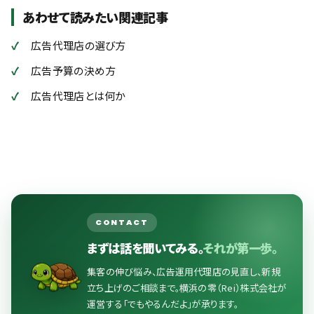
あわせて読みたい関連記事
広告代理店の選び方
広告予算の決め方
広告代理店とは何か
CONTACT
まずは話を聞いてみる。
それが第一歩。
集客の伸び悩み、広告運用代理店の見直し、新規
立ち上げのご相談まで。横浜の零（Rei）株式会社が
運営する「でもやるんだよ」が承ります。