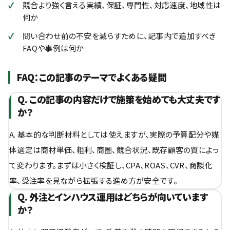
競合より強く言える実績、保証、専門性、対応速度、地域性は
何か
問い合わせ前の不安を減らすために、記事内で追加すべき
FAQや事例は何か
FAQ：この記事のテーマでよくある疑問
Q. この記事の内容だけで施策を始めても大丈夫です
か？
A. 基本的な判断材料としては使えますが、実際の予算配分や媒
体選定は商材単価、粗利、商圏、競合状況、既存顧客の質によっ
て変わります。まずは小さく検証し、CPA、ROAS、CVR、商談化
率、受注率を見ながら拡張する進め方が安全です。
Q. 外注とインハウス運用はどちらが向いています
か？