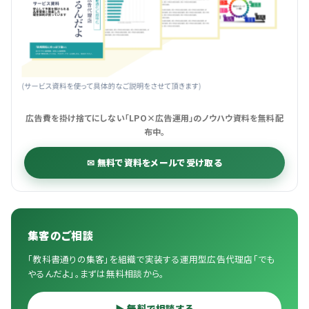
広告費を掛け捨てにしない「LPO×広告運用」のノウハウ資料を無料配
布中。
✉ 無料で資料をメールで受け取る
集客のご相談
「教科書通りの集客」を組織で実装する運用型広告代理店「でも
やるんだよ」。まずは無料相談から。
▶ 無料で相談する