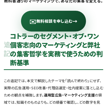
教科書通りのマーケティングで、あなたの集客を変える。
✉️
→
無料相談を申し込む
コトラーのセグメント・オブ・ワン
個客志向のマーケティングと弊社
追
の集客哲学を実務で使うための判
記
断基準
この追記では、本文で解説したテーマを「読んで終わり」にせず、
実際の広告運用・SEO改善・代理店選定・社内提案に落とし込む
ための観点を補強します。
運用型広告・マーケティング支援
の領
域では、知識そのものよりも、どの順番で確認し、どの数字を見