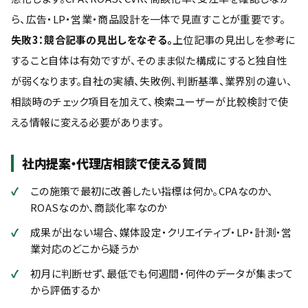
ら、広告・LP・営業・商品設計を一体で見直すことが重要です。
失敗3：競合記事の見出しをなぞる。
上位記事の見出しを参考に
すること自体は有効ですが、そのまま似た構成にすると独自性
が弱くなります。自社の実績、失敗例、判断基準、業界別の違い、
相談時のチェック項目を加えて、検索ユーザーが比較検討で使
える情報に変える必要があります。
社内提案・代理店相談で使える質問
この施策で最初に改善したい指標は何か。CPAなのか、
ROASなのか、商談化率なのか
成果が出ない場合、媒体設定・クリエイティブ・LP・計測・営
業対応のどこから疑うか
初月に判断せず、最低でも何週間・何件のデータが集まって
から評価するか