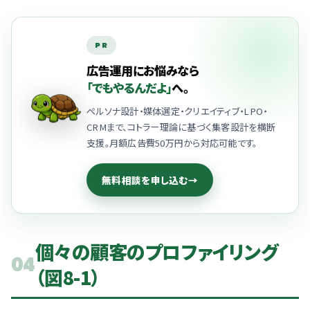
PR
広告運用にお悩みなら
「でもやるんだよ」
へ。
ペルソナ設計・媒体選定・クリエイティブ・LPO・
CRMまで、コトラー理論に基づく集客設計を横断
支援。月額広告費50万円から対応可能です。
無料相談を申し込む
→
個々の顧客のプロファイリング
04
（図8-1）