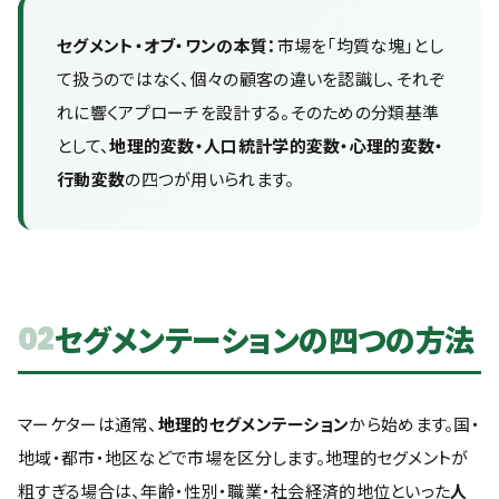
セグメント・オブ・ワンの本質：
市場を「均質な塊」とし
て扱うのではなく、個々の顧客の違いを認識し、それぞ
れに響くアプローチを設計する。そのための分類基準
として、
地理的変数・人口統計学的変数・心理的変数・
行動変数
の四つが用いられます。
セグメンテーションの四つの方法
02
マーケターは通常、
地理的セグメンテーション
から始めます。国・
地域・都市・地区などで市場を区分します。地理的セグメントが
粗すぎる場合は、年齢・性別・職業・社会経済的地位といった
人