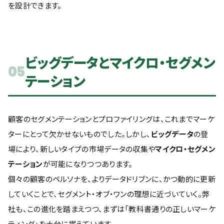
を設計できます。
ビッグデータとマイクロ・セグメン
05
テーション
顧客のセグメンテーションとプロファイリングは、これまでマーケ
ターにとって欠かせないものでした。しかし、
ビッグデータ
の登
場により、新しいタイプの市場データの収集や
マイクロ・セグメン
テーション
が可能になりつつあります。
個々の顧客のペルソナを、よりデータドリブンに、かつ動的に更新
していくことで、セグメント・オブ・ワンの理想に近づいていく。弊
社も、この進化を踏まえつつ、まずは「教科書通りの正しいマーケ
ティング」を土台に据えています。