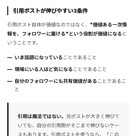
引用ポストが伸びやすい3条件
引用ポスト自体が価値なのではなく、
"価値ある一次情
報を、フォロワーに届ける"という役割が価値になる
と
いうことです。
いま話題になっている
ことであること
現場にいる人ほど気になる
ことであること
自分のフォロワーにも共有価値がある
ことであるこ
と
引用は魔法ではない。
元ポストが大きく伸びて
いても、自分の引用側がそこまで伸びないケー
スもあります。引用ポストを使うなら、「この