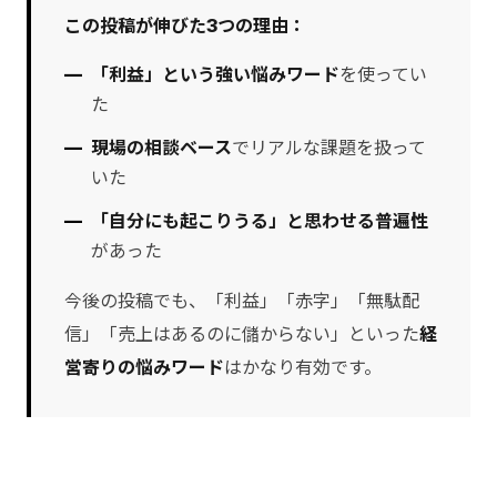
この投稿が伸びた3つの理由：
「利益」という強い悩みワード
を使ってい
た
現場の相談ベース
でリアルな課題を扱って
いた
「自分にも起こりうる」と思わせる普遍性
があった
今後の投稿でも、「利益」「赤字」「無駄配
信」「売上はあるのに儲からない」といった
経
営寄りの悩みワード
はかなり有効です。