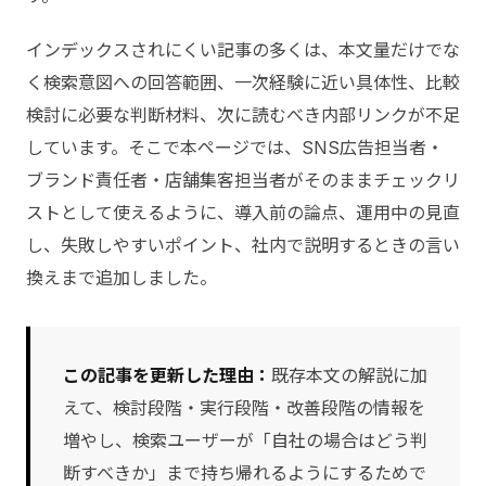
インデックスされにくい記事の多くは、本文量だけでな
く検索意図への回答範囲、一次経験に近い具体性、比較
検討に必要な判断材料、次に読むべき内部リンクが不足
しています。そこで本ページでは、SNS広告担当者・
ブランド責任者・店舗集客担当者がそのままチェックリ
ストとして使えるように、導入前の論点、運用中の見直
し、失敗しやすいポイント、社内で説明するときの言い
換えまで追加しました。
この記事を更新した理由：
既存本文の解説に加
えて、検討段階・実行段階・改善段階の情報を
増やし、検索ユーザーが「自社の場合はどう判
断すべきか」まで持ち帰れるようにするためで