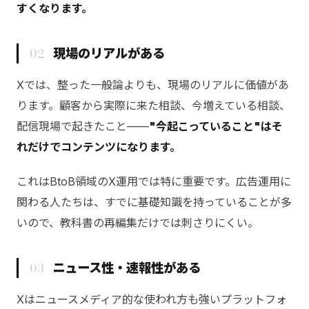
すくなります。
02
現場のリアルがある
Xでは、整った一般論よりも、現場のリアルに価値があ
ります。顧客から実際に来た相談、今増えている相談、
配信現場で起きたこと——
"今起こっていること"はそ
れだけでコンテンツになります。
これはBtoB領域のX運用では特に重要です。広告運用に
関わる人たちは、すでに基礎知識を持っていることが多
いので、教科書の再編集だけでは刺さりにくい。
03
ニュース性・速報性がある
Xはニュースメディア的な使われ方も強いプラットフォ