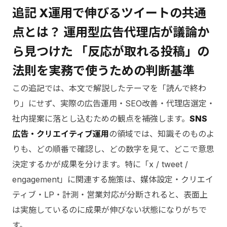
追記
X運用で伸びるツイートの共通
点とは？ 運用型広告代理店が議論か
ら見つけた 「反応が取れる投稿」の
法則を実務で使うための判断基準
この追記では、本文で解説したテーマを「読んで終わ
り」にせず、実際の広告運用・SEO改善・代理店選定・
社内提案に落とし込むための観点を補強します。
SNS
広告・クリエイティブ運用
の領域では、知識そのものよ
りも、どの順番で確認し、どの数字を見て、どこで意思
決定するかが成果を分けます。特に「x / tweet /
engagement」に関連する施策は、媒体設定・クリエイ
ティブ・LP・計測・営業対応が分断されると、表面上
は実施しているのに成果が伸びない状態になりがちで
す。