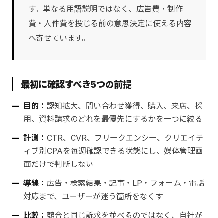
す。単なる用語説明ではなく、広告費・制作
費・人件費を投じる前の意思決定に使える内容
へ寄せています。
最初に確認すべき5つの前提
目的：
認知拡大、問い合わせ獲得、購入、来店、採
用、資料請求のどれを最優先にするかを一つに絞る
計測：
CTR、CVR、フリークエンシー、クリエイテ
ィブ別CPAを毎週確認できる状態にし、媒体管理画
面だけで判断しない
導線：
広告・検索結果・記事・LP・フォーム・電話
対応まで、ユーザーが迷う箇所をなくす
比較：
競合と同じ訴求を並べるのではなく、自社が