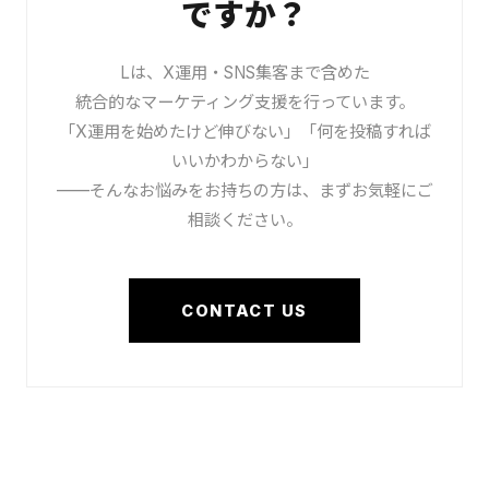
ですか？
Lは、X運用・SNS集客まで含めた
統合的なマーケティング支援を行っています。
「X運用を始めたけど伸びない」「何を投稿すれば
いいかわからない」
——そんなお悩みをお持ちの方は、まずお気軽にご
相談ください。
CONTACT US