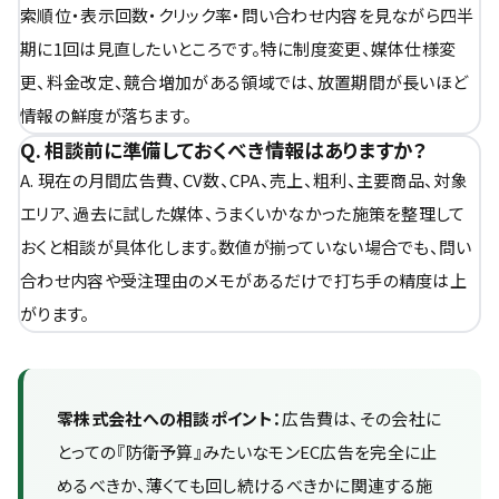
索順位・表示回数・クリック率・問い合わせ内容を見ながら四半
期に1回は見直したいところです。特に制度変更、媒体仕様変
更、料金改定、競合増加がある領域では、放置期間が長いほど
情報の鮮度が落ちます。
Q. 相談前に準備しておくべき情報はありますか？
A. 現在の月間広告費、CV数、CPA、売上、粗利、主要商品、対象
エリア、過去に試した媒体、うまくいかなかった施策を整理して
おくと相談が具体化します。数値が揃っていない場合でも、問い
合わせ内容や受注理由のメモがあるだけで打ち手の精度は上
がります。
零株式会社への相談ポイント：
広告費は、その会社に
とっての『防衛予算』みたいなモンEC広告を完全に止
めるべきか、薄くても回し続けるべきかに関連する施