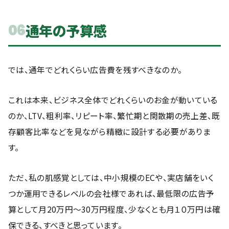
通年の予算感
06
では、通年でどれくらい広告費を残すべきなのか。
これは本来、ビジネス全体でどれくらいのお金が動いている
のか、LTV、粗利率、リピート率、繁忙期と閑散期の売上差、既
存顧客比率などを見ながら精緻に設計する必要がありま
す。
ただ、私の肌感覚としては、中小規模のECや、実店舗をいく
つか運用できるレベルの会社様であれば、最低限の広告予
算として月20万円〜30万円程度、少なくとも月１０万円は確
保できる、すべきと思っています。