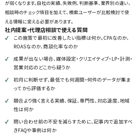
が弱くなります。自社の実績、失敗例、判断基準、業界別の違い、
相談時のチェック項目を加えて、検索ユーザーが比較検討で使
える情報に変える必要があります。
社内提案・代理店相談で使える質問
この施策で最初に改善したい指標は何か。CPAなのか、
ROASなのか、商談化率なのか
成果が出ない場合、媒体設定・クリエイティブ・LP・計測・
営業対応のどこから疑うか
初月に判断せず、最低でも何週間・何件のデータが集ま
ってから評価するか
競合より強く言える実績、保証、専門性、対応速度、地域
性は何か
問い合わせ前の不安を減らすために、記事内で追加すべ
きFAQや事例は何か