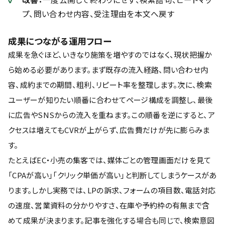
プ、問い合わせ内容、受注理由を本文へ戻す
成果につながる運用フロー
成果を急ぐほど、いきなり施策を増やすのではなく、現状把握か
ら始める必要があります。まず既存の流入経路、問い合わせ内
容、成約までの期間、粗利、リピート率を整理します。次に、検索
ユーザーが知りたい順番に合わせてページ構成を調整し、最後
に広告やSNSからの流入を重ねます。この順番を逆にすると、ア
クセスは増えてもCVRが上がらず、広告費だけが先に膨らみま
す。
たとえばEC・小売の集客では、媒体ごとの管理画面だけを見て
「CPAが高い」「クリック単価が高い」と判断してしまうケースがあ
ります。しかし実務では、LPの訴求、フォームの項目数、電話対応
の速度、営業資料の分かりやすさ、在庫や予約枠の有無まで含
めて成果が決まります。記事を強化する場合も同じで、検索意図