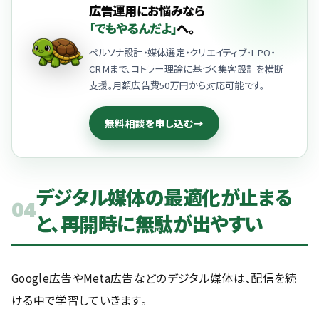
広告運用にお悩みなら
「でもやるんだよ」
へ。
ペルソナ設計・媒体選定・クリエイティブ・LPO・
CRMまで、コトラー理論に基づく集客設計を横断
支援。月額広告費50万円から対応可能です。
無料相談を申し込む
→
デジタル媒体の最適化が止まる
04
と、再開時に無駄が出やすい
Google広告やMeta広告などのデジタル媒体は、配信を続
ける中で学習していきます。