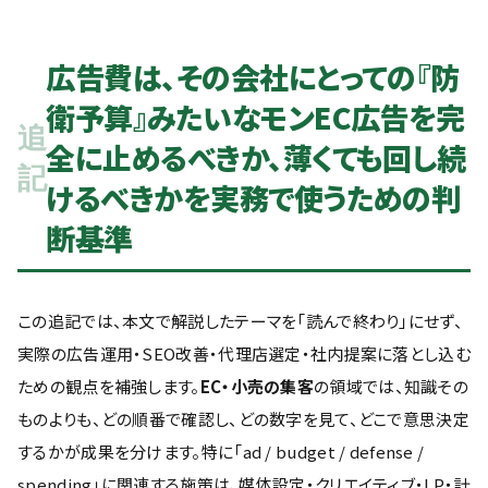
広告費は、その会社にとっての『防
衛予算』みたいなモンEC広告を完
追
全に止めるべきか、薄くても回し続
記
けるべきかを実務で使うための判
断基準
この追記では、本文で解説したテーマを「読んで終わり」にせず、
実際の広告運用・SEO改善・代理店選定・社内提案に落とし込む
ための観点を補強します。
EC・小売の集客
の領域では、知識その
ものよりも、どの順番で確認し、どの数字を見て、どこで意思決定
するかが成果を分けます。特に「ad / budget / defense /
spending」に関連する施策は、媒体設定・クリエイティブ・LP・計