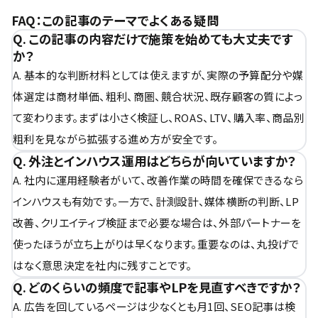
FAQ：この記事のテーマでよくある疑問
Q. この記事の内容だけで施策を始めても大丈夫です
か？
A. 基本的な判断材料としては使えますが、実際の予算配分や媒
体選定は商材単価、粗利、商圏、競合状況、既存顧客の質によっ
て変わります。まずは小さく検証し、ROAS、LTV、購入率、商品別
粗利を見ながら拡張する進め方が安全です。
Q. 外注とインハウス運用はどちらが向いていますか？
A. 社内に運用経験者がいて、改善作業の時間を確保できるなら
インハウスも有効です。一方で、計測設計、媒体横断の判断、LP
改善、クリエイティブ検証まで必要な場合は、外部パートナーを
使ったほうが立ち上がりは早くなります。重要なのは、丸投げで
はなく意思決定を社内に残すことです。
Q. どのくらいの頻度で記事やLPを見直すべきですか？
A. 広告を回しているページは少なくとも月1回、SEO記事は検