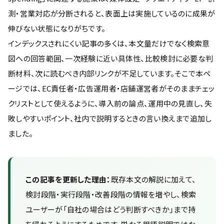
測・営業対応が分断されると、表面上は実施しているのに成果が
伸びない状態になりがちです。
インデックスされにくい記事の多くは、本文量だけでなく検索意
図への回答範囲、一次経験に近い具体性、比較検討に必要な判
断材料、次に読むべき内部リンクが不足しています。そこで本ペ
ージでは、EC責任者・広告運用者・店舗運営者がそのままチェッ
クリストとして使えるように、導入前の論点、運用中の見直し、失
敗しやすいポイント、社内で説明するときの言い換えまで追加し
ました。
この記事を更新した理由：
既存本文の解説に加えて、
検討段階・実行段階・改善段階の情報を増やし、検索
ユーザーが「自社の場合はどう判断すべきか」まで持