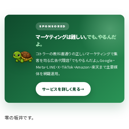
SPONSORED
マーケティングは難しい。
でも、やるんだ
よ。
コトラーの教科書通りの正しいマーケティングで集
客を司る広告代理店「でもやるんだよ」。Google・
Meta・LINE・X・TikTok・Amazon・楽天まで主要媒
体を網羅運用。
サービスを詳しく見る
→
零の坂井です。