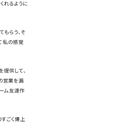
くれるように
てもらう、そ
て私の感覚
を提供して、
の営業を漏
チーム友達作
のすごく爆上