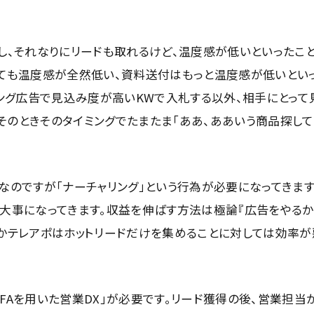
いし、それなりにリードも取れるけど、温度感が低いといったこ
っても温度感が全然低い、資料送付はもっと温度感が低いとい
ィング広告で見込み度が高いKWで入札する以外、相手にとって
そのときそのタイミングでたまたま「ああ、ああいう商品探し
なのですが「ナーチャリング」という行為が必要になってきます
も大事になってきます。収益を伸ばす方法は極論『広告をやる
るかテレアポはホットリードだけを集めることに対しては効率が
FAを用いた営業DX」が必要です。リード獲得の後、営業担当