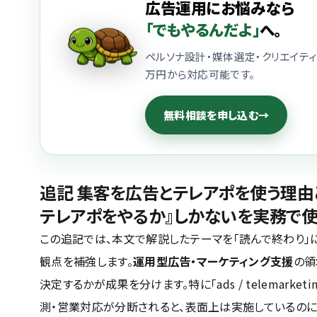
広告運用にお悩みなら
「でもやるんだよ」
へ。
ペルソナ設計・媒体選定・クリエイティ
万円から対応可能です。
無料相談を申し込む
→
追記
集客を広告とテレアポを使う理由
テレアポをやるか』しかないを実務で
この追記では、本文で解説したテーマを「読んで終わり」
観点を補強します。
運用型広告・マーケティング支援
の領
決定するかが成果を分けます。特に「ads / telemarketin
測・営業対応が分断されると、表面上は実施しているの