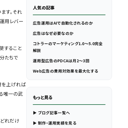
人気の記事
ます。それ
の運用レバー
広告運用はAIで自動化されるのか
広告はなぜ必要なのか
コトラーのマーケティング1.0〜5.0完全
使すること
解説
自分たちで
運用型広告のPDCAは月2〜3回
Web広告の費用対効果を最大化する
費を上げれば
る唯一の武
もっと見る
▶ ブログ記事一覧へ
、どれだけ
▶ 制作・運用実績を見る