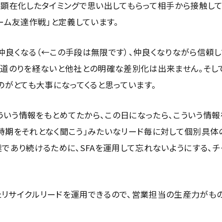
が顕在化したタイミングで思い出してもらって相手から接触して
ーム友達作戦」と定義しています。
良くなる（←この手段は無限です）、仲良くなりながら信頼し
い道のりを経ないと他社との明確な差別化は出来ません。そし
のがとても大事になってくると思っています。
こういう情報をもとめてたから、この日になったら、こういう情報
時期をそれとなく聞こう」みたいなリード毎に対して個別具体
であり続けるために、SFAを運用して忘れないようにする、
リサイクルリードを運用できるので、営業担当の生産力がも