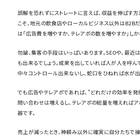
誤解を恐れずにストレートに言えば、収益を伸ばす方
こそ、地元の飲食店やローカルビジネス以外はB2Bだ
は「広告費を増やすか、テレアポの数を増やすか」しか
勿論、集客の手段はいっぱいあります。SEOや、最近
も出来るでしょう。成果を出していれば人が人を呼ん
中々コントロール出来ないし、蛇口をひねれば水が出
でも広告やテレアポであれば、"どれだけの効率を発
問い合わせは増えるし、テレアポの総量を増えればア
器です。
売上が減ったとき、神頼み以外に確実に自分たちで操