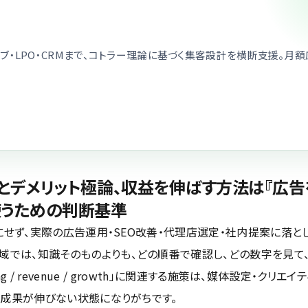
ブ・LPO・CRMまで、コトラー理論に基づく集客設計を横断支援。月額
とデメリット極論、収益を伸ばす方法は『広告
使うための判断基準
にせず、実際の広告運用・SEO改善・代理店選定・社内提案に落と
域では、知識そのものよりも、どの順番で確認し、どの数字を見て
g / revenue / growth」に関連する施策は、媒体設定・クリエイテ
に成果が伸びない状態になりがちです。