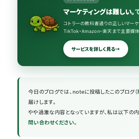
マーケティングは難しい。
コトラーの教科書通りの正しいマーケティ
TikTok・Amazon・楽天まで主要
サービスを詳しく見る
→
今日のブログでは、noteに投稿したこのブログ（
届けします。
やや過激な内容となっていますが、私は以下の内
問い合わせください
。