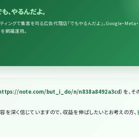
でも、やるんだよ。
ングで集客を司る広告代理店「でもやるんだよ」。Google・Meta・LI
媒体を網羅運用。
https://note.com/but_i_do/n/n838a8492a3cd
）を、そ
容を深く信じていますので、収益を伸ばしたいとお考えの方、