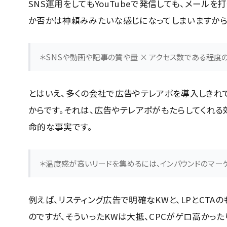
SNS運用をしてもYouTubeで発信しても、メール
か否かは神頼みみたいな感じになってしまいますから
＊SNSや動画や記事の質や量 × アクセス数である程度
とはいえ、多くの会社で広告やテレアポを導入しきれ
からです。それは、広告やテレアポがもたらしてくれる
命的な事実です。
＊温度感が高いリードを集めるには、インバウンドのマー
例えば、リスティング広告で明確なKWと、LPとCT
のですが、そういったKWは大抵、CPCがゲロ高かっ