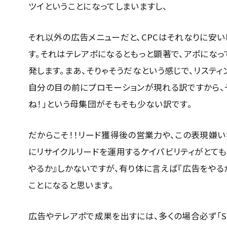
ツイということになってしまいますし、
それ以外の広告メニューだと、CPCはそれなりに安
す。それはテレアポになるともっと顕著で、アポにな
発します。まあ、そりゃそうだなという感じで、リステ
自分の目の前にプロモーションが現れる訳ですから、
ね！」という母集団がそもそも少ない訳です。
だからこそ！！リード獲得後の営業力や、この表現嫌い
にリサイクルリードを運用するケイパビリティがとて
やるか』しかないですが、有り体に言えば『広告をや
ことになると思います。
広告やテレアポで成果を出すには、多くの場合必ず「S