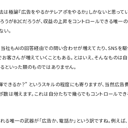
法は極論『広告をやるかテレアポをやるか』しかないと思ってい
ろうがB2Cだろうが、収益の上昇をコントロールできる唯一
ない。
は当社もAIの回答経由での問い合わせが増えてたり、SNSを駆
でお客さんが増えていくこともある。とはいえ、そんなものは
るといった類のものではありません。
揮できるか？” というスキルの程度にも寄りますが、当然広告
ポ数は増えます。これは自分たちで幾らでもコントロールでき
れる唯一の武器が「広告か、電話か」という訳ですね。例えば