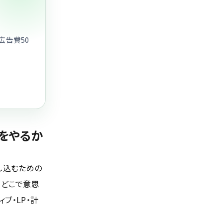
広告費50
をやるか
し込むための
、どこで意思
ィブ・LP・計