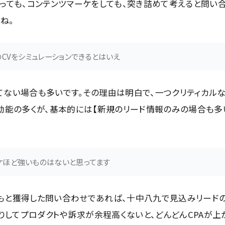
を打っても、コンテンツマーケをしても、突き詰めて考えると問い
ね。
のCVをシミュレーションできるとはいえ
てない場合も多いです。その理由は明白で、一つクリティカル
効能の多くが、基本的には【新規のリード情報のみの場合も多
ケほど強いものはないと思ってます
Aのもと獲得した問い合わせであれば、十中八九で見込みリード
たりしてプロダクトや訴求が余程高くないと、どんどんCPAが上