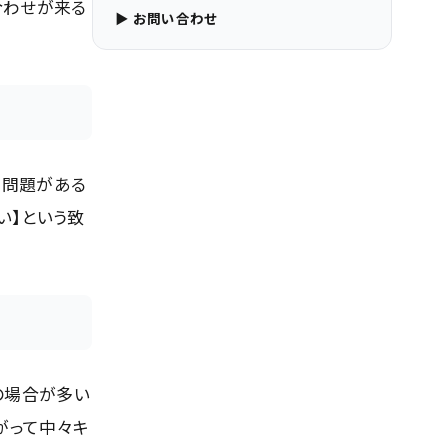
合わせが来る
▶ お問い合わせ
な問題がある
い】という致
の場合が多い
がって中々キ