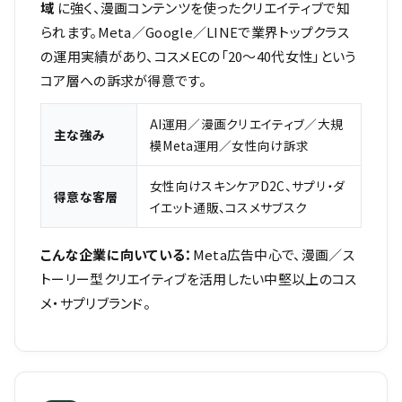
域
に強く、漫画コンテンツを使ったクリエイティブで知
られます。Meta／Google／LINEで業界トップクラス
の運用実績があり、コスメECの「20〜40代女性」という
コア層への訴求が得意です。
AI運用／漫画クリエイティブ／大規
主な強み
模Meta運用／女性向け訴求
女性向けスキンケアD2C、サプリ・ダ
得意な客層
イエット通販、コスメサブスク
こんな企業に向いている：
Meta広告中心で、漫画／ス
トーリー型クリエイティブを活用したい中堅以上のコス
メ・サプリブランド。