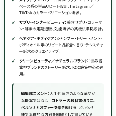
ベース系の単品リピート設計、Instagram／
TikTokのカラーバリエーション訴求。
サプリ・インナービューティ：
美容サプリ・コラーゲ
ン・酵素の定期通販、効能訴求の薬機法準拠設計。
ヘアケア・ボディケア：
シャンプー・トリートメント・
ボディオイル等のリピート品設計、香り・テクスチャ
ー訴求のクリエイティブ。
クリーンビューティ／ナチュラルブランド：
世界観
重視ブランドのストーリー訴求、KOC施策中心の運
用。
編集部コメント：
大手代理店のような華やか
な提案ではなく、「
コトラーの教科書通りに、
ペルソナとオファーを磨き続ける
」という地
味で本質的な方針を組織として貫いている