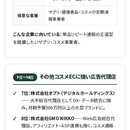
サプリ・健康食品・コスメの定期通
得意な客層
販事業者
こんな企業に向いている：
単品リピート通販の王道型
を踏襲したいサプリ・コスメ事業者。
その他コスメECに強い広告代理店
7位〜12位
7位：株式会社オプト（デジタルホールディングス）
──大手総合代理店としてDX・データ統合に強
み。月額予算500万円以上の大型ブランドに。
8位：株式会社GMO NIKKO
──Web広告総合代
理店。アフィリエイト・ASP連携も強く、コスメ通販