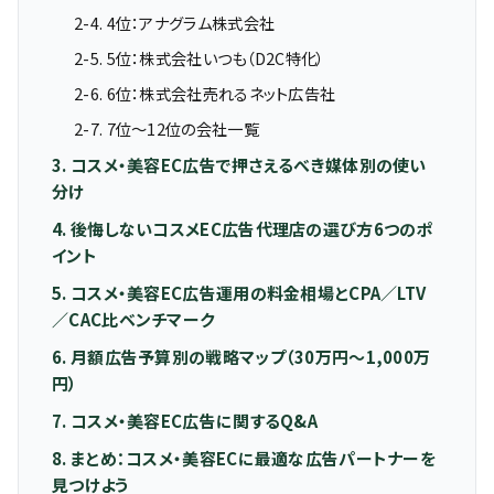
2-4. 4位：アナグラム株式会社
2-5. 5位：株式会社いつも（D2C特化）
2-6. 6位：株式会社売れるネット広告社
2-7. 7位〜12位の会社一覧
3. コスメ・美容EC広告で押さえるべき媒体別の使い
分け
4. 後悔しないコスメEC広告代理店の選び方6つのポ
イント
5. コスメ・美容EC広告運用の料金相場とCPA／LTV
／CAC比ベンチマーク
6. 月額広告予算別の戦略マップ（30万円〜1,000万
円）
7. コスメ・美容EC広告に関するQ&A
8. まとめ：コスメ・美容ECに最適な広告パートナーを
見つけよう