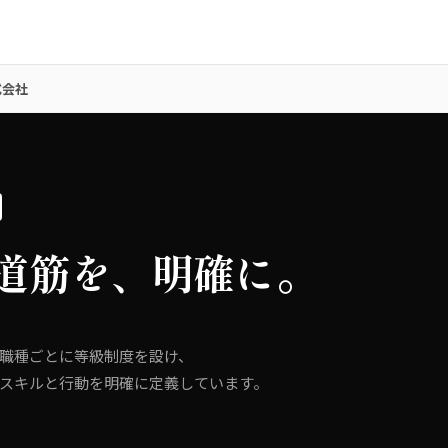
式会社
道筋を、
明確に。
職種ごとに等級制度を設け、
スキルと行動を明確に定義しています。