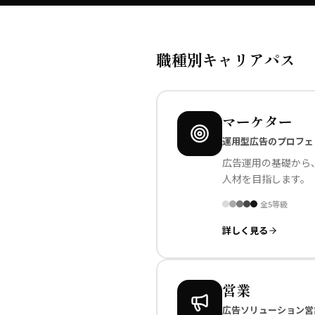
職種別キャリアパス
マーケター
運用型広告のプロフェ
広告運用の基礎から
人材を目指します。
全
5
等級
詳しく見る
営業
広告ソリューション営