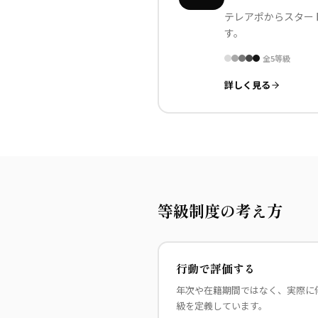
テレアポからスター
す。
全
5
等級
詳しく見る
等級制度の考え方
行動で評価する
年次や在籍期間ではなく、実際に
級を定義しています。