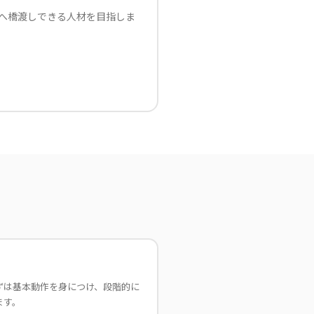
へ橋渡しできる人材を目指しま
ずは基本動作を身につけ、段階的に
ます。