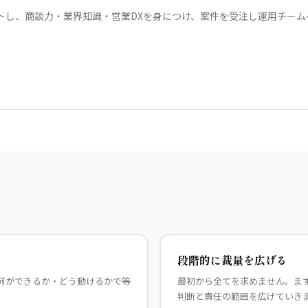
トし、商談力・業界知識・営業DXを身につけ、案件を受注し運用チーム
段階的に裁量を広げる
何ができるか・どう動けるかで等
最初から全てを求めません。ま
判断と責任の範囲を広げていき