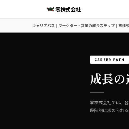
零株式会社
キャリアパス｜マーケター・営業の成長ステップ｜零株
CAREER PATH
成長の
零株式会社では、各
段階的に求められる