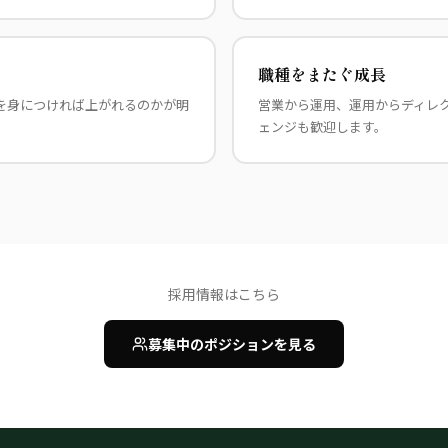
職種をまたぐ成長
を身につければ上がれるのかが明
営業から運用、運用からディレ
ェンジも歓迎します。
採用情報はこちら
募集中のポジションを見る