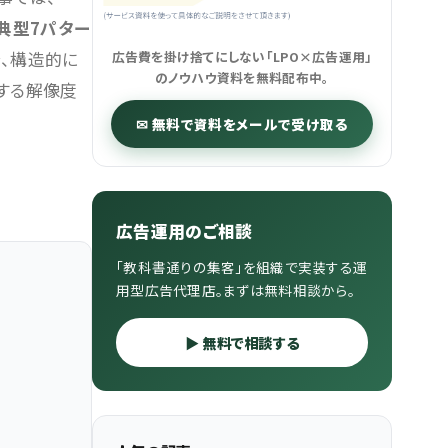
典型7パター
で、構造的に
広告費を掛け捨てにしない「LPO×広告運用」
のノウハウ資料を無料配布中。
結する解像度
✉ 無料で資料をメールで受け取る
広告運用のご相談
「教科書通りの集客」を組織で実装する運
用型広告代理店。まずは無料相談から。
▶ 無料で相談する