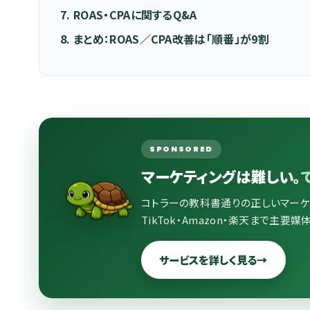
7. ROAS・CPAに関するQ&A
8. まとめ：ROAS／CPA改善は「順番」が9割
SPONSORED
マーケティングは難しい。
コトラーの教科書通りの正しいマーケティ
TikTok・Amazon・楽天まで主要
サービスを詳しく見る
→