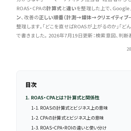
ROAS・CPAの
計算式
と
違い
を整理した上で、Google／
ン
、改善の
正しい順番（計測→媒体→クリエイティブ
整理します。「どこを直せばROASが上がるのか」「
で書きました。 2026年7月19日更新：検索意図、判
2
目次
1. ROAS・CPAとは？計算式と関係性
1-1. ROASの計算式とビジネス上の意味
1-2. CPAの計算式とビジネス上の意味
1-3. ROAS・CPA・ROIの違いと使い分け