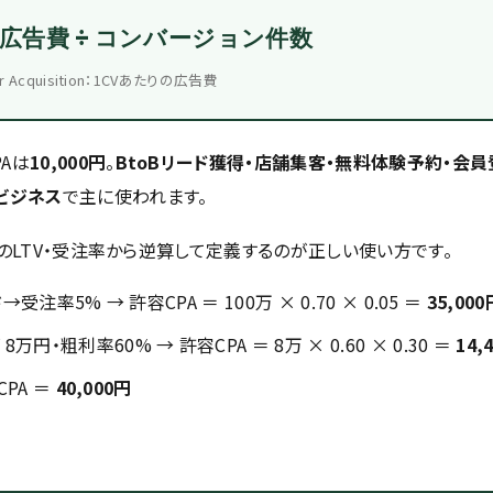
 広告費 ÷ コンバージョン件数
er Acquisition：1CVあたりの広告費
Aは
10,000円
。
BtoBリード獲得・店舗集客・無料体験予約・会員
ビジネス
で主に使われます。
のLTV・受注率から逆算して定義するのが正しい使い方です。
注率5% → 許容CPA ＝ 100万 × 0.70 × 0.05 ＝
35,000
円・粗利率60% → 許容CPA ＝ 8万 × 0.60 × 0.30 ＝
14,
CPA ＝
40,000円