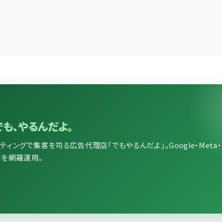
でも、やるんだよ。
ングで集客を司る広告代理店「でもやるんだよ」。Google・Meta・LI
媒体を網羅運用。