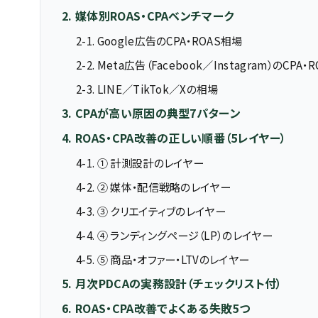
2. 媒体別ROAS・CPAベンチマーク
2-1. Google広告のCPA・ROAS相場
2-2. Meta広告（Facebook／Instagram）のCPA
2-3. LINE／TikTok／Xの相場
3. CPAが高い原因の典型7パターン
4. ROAS・CPA改善の正しい順番（5レイヤー）
4-1. ① 計測設計のレイヤー
4-2. ② 媒体・配信戦略のレイヤー
4-3. ③ クリエイティブのレイヤー
4-4. ④ ランディングページ（LP）のレイヤー
4-5. ⑤ 商品・オファー・LTVのレイヤー
5. 月次PDCAの実務設計（チェックリスト付）
6. ROAS・CPA改善でよくある失敗5つ