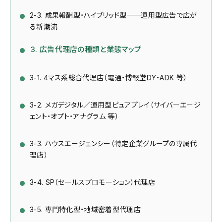
2-3. 成果報酬型・ハイブリッド型──運用型広告で広が
る新潮流
3. 広告代理店の種類と業態マップ
3-1. 4マス系総合代理店（電通・博報堂DY・ADK 等）
3-2. メガデジタル／運用型ピュアプレイ（サイバーエージ
ェント・オプト・アナグラム 等）
3-3. ハウスエージェンシー（特定企業グループの専属代
理店）
3-4. SP（セールスプロモーション）代理店
3-5. 専門特化型・地域密着型代理店