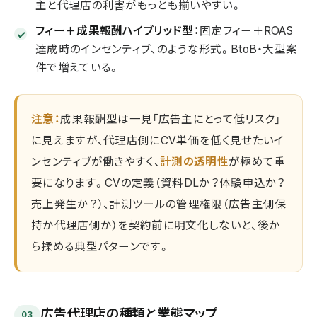
主と代理店の利害がもっとも揃いやすい。
フィー＋成果報酬ハイブリッド型：
固定フィー＋ROAS
達成時のインセンティブ、のような形式。BtoB・大型案
件で増えている。
注意：
成果報酬型は一見「広告主にとって低リスク」
に見えますが、代理店側にCV単価を低く見せたいイ
ンセンティブが働きやすく、
計測の透明性
が極めて重
要になります。CVの定義（資料DLか？体験申込か？
売上発生か？）、計測ツールの管理権限（広告主側保
持か代理店側か）を契約前に明文化しないと、後か
ら揉める典型パターンです。
広告代理店の種類と業態マップ
03