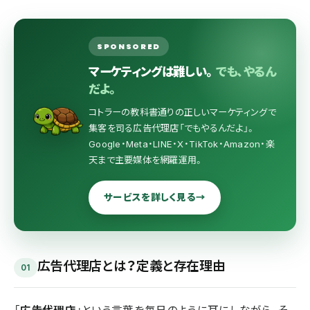
SPONSORED
マーケティングは難しい。
でも、やるん
だよ。
コトラーの教科書通りの正しいマーケティングで
集客を司る広告代理店「でもやるんだよ」。
Google・Meta・LINE・X・TikTok・Amazon・楽
天まで主要媒体を網羅運用。
サービスを詳しく見る
→
広告代理店とは？定義と存在理由
01