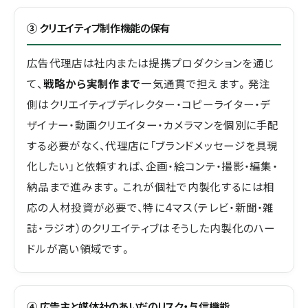
③ クリエイティブ制作機能の保有
広告代理店は社内または提携プロダクションを通じ
て、
戦略から実制作まで
一気通貫で担えます。発注
側はクリエイティブディレクター・コピーライター・デ
ザイナー・動画クリエイター・カメラマンを個別に手配
する必要がなく、代理店に「ブランドメッセージを具現
化したい」と依頼すれば、企画・絵コンテ・撮影・編集・
納品まで進みます。これが個社で内製化するには相
応の人材投資が必要で、特に4マス（テレビ・新聞・雑
誌・ラジオ）のクリエイティブはそうした内製化のハー
ドルが高い領域です。
④ 広告主と媒体社のあいだのリスク・与信機能