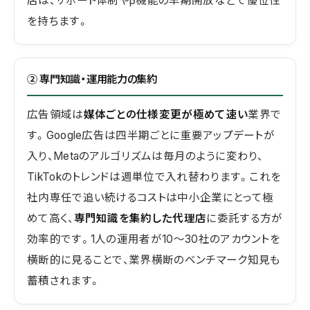
店は、サポート体制やβ機能の早期開放などで優位性
を持ちます。
② 専門知識・運用能力の集約
広告領域は
媒体ごとの仕様変更が極めて速い
業界で
す。Google広告は四半期ごとに重要アップデートが
入り、Metaのアルゴリズムは毎月のように変わり、
TikTokのトレンドは週単位で入れ替わります。これを
社内専任で追い続けるコストは中小企業にとって極
めて高く、
専門知識を集約した代理店
に委託する方が
効率的です。1人の運用者が10〜30社のアカウントを
横断的に見ることで、業界横断のベンチマーク知見も
蓄積されます。