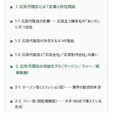
1. 広告代理店とは？定義と存在理由
1-1. 広告代理店の定義──広告主と媒体社の「あいだ」
に立つ会社
1-2. 広告代理店が存在する4つの理由
1-3. 広告代理店と「広告会社」「広告制作会社」の違い
2. 広告代理店の収益モデル（マージン／フィー／成
果報酬）
2-1. マージン型（コミッション型）──業界の歴史的本流
2-2. フィー型（固定報酬型）──大手・BtoBで増えている
形式