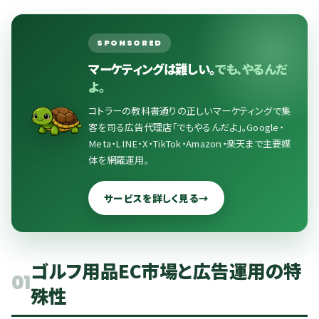
SPONSORED
マーケティングは難しい。
でも、やるんだ
よ。
コトラーの教科書通りの正しいマーケティングで集
客を司る広告代理店「でもやるんだよ」。Google・
Meta・LINE・X・TikTok・Amazon・楽天まで主要媒
体を網羅運用。
サービスを詳しく見る
→
ゴルフ用品EC市場と広告運用の特
01
殊性