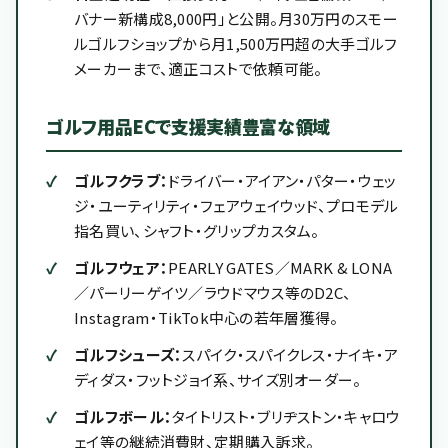
バナー新構成8,000円」と公開。月30万円のスモー
ルゴルフショップから月1,500万円超の大手ゴルフ
メーカーまで、適正コストで依頼可能。
ゴルフ用品ECで支援実績豊富な領域
ゴルフクラブ：
ドライバー・アイアン・パター・ウェッ
ジ・ユーティリティ・フェアウェイウッド、プロモデル
指名買い、シャフト・グリップカスタム。
ゴルフウェア：
PEARLY GATES／MARK & LONA
／パーリーゲイツ／ラウドマウス等のD2C、
Instagram・TikTok中心の若年層獲得。
ゴルフシューズ：
スパイク・スパイクレス・ナイキ・ア
ディダス・フットジョイ系、サイズ別オーダー。
ゴルフボール：
タイトリスト・ブリヂストン・キャロウ
ェイ等の継続消費財、定期購入訴求。