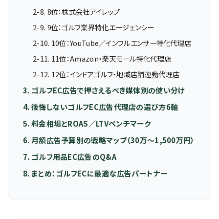
2-8. 8位：株式会社アイレップ
2-9. 9位：ゴルフ業界特化エージェンシー
2-10. 10位：YouTube／インフルエンサー特化代理店
2-11. 11位：Amazon・楽天モール特化代理店
2-12. 12位：インドアゴルフ・地域店舗連動代理店
3. ゴルフEC広告で押さえるべき媒体別の使い分け
4. 後悔しないゴルフEC広告代理店の選び方6軸
5. 料金相場とROAS／LTVベンチマーク
6. 月額広告予算別の戦略マップ（30万〜1,500万円）
7. ゴルフ用品EC広告のQ&A
8. まとめ：ゴルフECに最適な広告パートナー