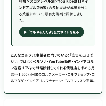
得層×スコアレベル別×YouTube試打×イ
ンドアゴルフ送客』
の多軸設計が成果を分け
る業態において、最有力候補と評価しまし
た。
▶ 「でもやるんだよ」公式サイトを見る
こんなゴルフEC事業者に向いている：
「広告を出せば
いい」ではなく
ペルソナ・YouTube動画・インドアゴル
フ送客・LTVまで戦略設計してくれる代理店
を求める月
30〜1,500万円帯のゴルフメーカー・ゴルフショップ・ゴ
ルフD2C・インドアゴルフチェーン・ゴルフレッスン事業。