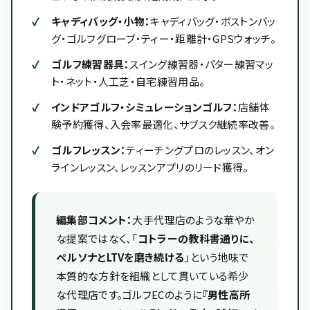
キャディバッグ・小物：
キャディバッグ・ボストンバッ
グ・ゴルフグローブ・ティー・距離計・GPSウォッチ。
ゴルフ練習器具：
スイング練習器・パター練習マッ
ト・ネット・人工芝・自宅練習用品。
インドアゴルフ・シミュレーションゴルフ：
店舗体
験予約獲得、入会率最適化、サブスク継続率改善。
ゴルフレッスン：
ティーチングプロのレッスン、オン
ラインレッスン、レッスンアプリのリード獲得。
編集部コメント：
大手代理店のような華やか
な提案ではなく、「
コトラーの教科書通りに、
ペルソナとLTVを磨き続ける
」という地味で
本質的な方針を組織として貫いている希少
な代理店です。ゴルフECのように
『男性高所