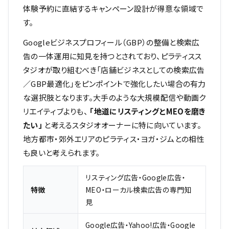
体験予約に直結するキャンペーン設計が得意な領域で
す。
Googleビジネスプロフィール（GBP）の整備と検索広
告の一体運用に知見を持つとされており、ピラティスス
タジオが取り組むべき「店舗ビジネスとしての検索広告
／GBP最適化」をピンポイントで強化したい場合の有力
な選択肢となります。大手のような大規模配信や動画ク
リエイティブよりも、
「地道にリスティングとMEOを磨き
たい」
と考えるスタジオオーナーに特に向いています。
地方都市・郊外エリアのピラティス・ヨガ・ジムとの相性
も良いと考えられます。
リスティング広告・Google広告・
特徴
MEO・ローカル検索広告の専門知
見
Google広告・Yahoo!広告・Google