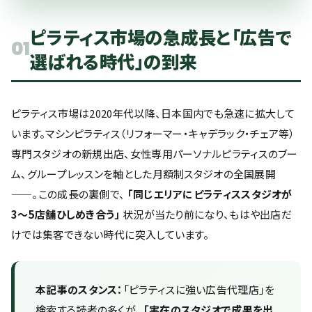
ピラティス市場の急成長と「広告で
01
選ばれる時代」の到来
ピラティス市場は2020年代以降、日本国内でも急速に拡大して
います。マシンピラティス（リフォーマー・キャデラック・チェア等）
専門スタジオの新規出店、女性専用パーソナルピラティスのブー
ム、グループレッスンを軸とした月額制スタジオの全国展開
——。この成長の裏側で、
「同じエリアにピラティススタジオが
3〜5店舗ひしめき合う」
状況が当たり前になり、もはや出店だ
けでは集客できない時代に突入しています。
本記事のスタンス：
「ピラティスに強い広告代理店」を
検索する読者の多くが、
「実在のスタジオで成果を出