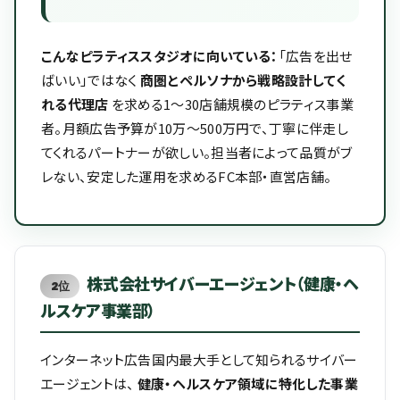
こんなピラティススタジオに向いている：
「広告を出せ
ばいい」ではなく
商圏とペルソナから戦略設計してく
れる代理店
を求める1〜30店舗規模のピラティス事業
者。月額広告予算が10万〜500万円で、丁寧に伴走し
てくれるパートナーが欲しい。担当者によって品質がブ
レない、安定した運用を求めるFC本部・直営店舗。
株式会社サイバーエージェント（健康・ヘ
2位
ルスケア事業部）
インターネット広告国内最大手として知られるサイバー
エージェントは、
健康・ヘルスケア領域に特化した事業