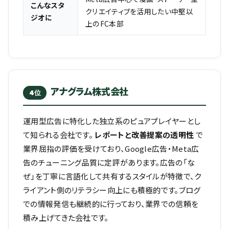
こんなスタ
クリエイティブを活用したい中堅以
ジオに
上のFC本部
アナグラム株式会社
4位
運用型広告に特化した独立系のピュアプレイヤーとし
て知られる会社です。
レポートと改善提案の透明性
で
業界屈指の評価を受けており、Google広告・Meta広
告のチューニング品質に定評があります。広告の「な
ぜ」を丁寧に言語化して共有するスタイルが特徴で、ク
ライアント側のリテラシー向上にも積極的です。ブログ
での情報発信も継続的に行っており、業界での信頼を
積み上げてきた会社です。