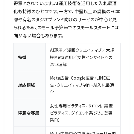
得意とされています。AI運用技術を活用した入札最適
化も特徴のひとつです。一方で、中堅以上の規模のFC本
部や有名スタジオブランド向けのサービスが中心と見
られるため、スモール予算帯でのスモールスタートには
向かない場合もあります。
AI運用／漫画クリエイティブ／大規
特徴
模Meta運用／女性インサイトへの
深い理解
Meta広告・Google広告・LINE広
対応領域
告・クリエイティブ制作・AI入札最適
化
女性専用ピラティス、サロン併設型
得意な客層
ピラティス、ダイエット系ジム、美容
系FC
Meta広告中心で漫画・ストーリー型