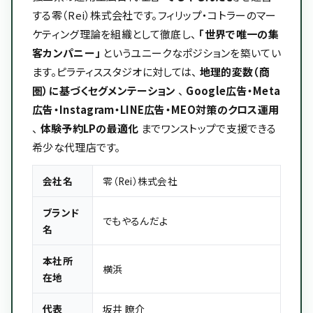
する零（Rei）株式会社です。フィリップ・コトラーのマー
ケティング理論を組織として徹底し、
「世界で唯一の集
客カンパニー」
というユニークなポジションを築いてい
ます。ピラティススタジオに対しては、
地理的変数（商
圏）に基づくセグメンテーション
、
Google広告・Meta
広告・Instagram・LINE広告・MEO対策のクロス運用
、
体験予約LPの最適化
までワンストップで支援できる
希少な代理店です。
会社名
零（Rei）株式会社
ブランド
でもやるんだよ
名
本社所
横浜
在地
代表
坂井 瞭介