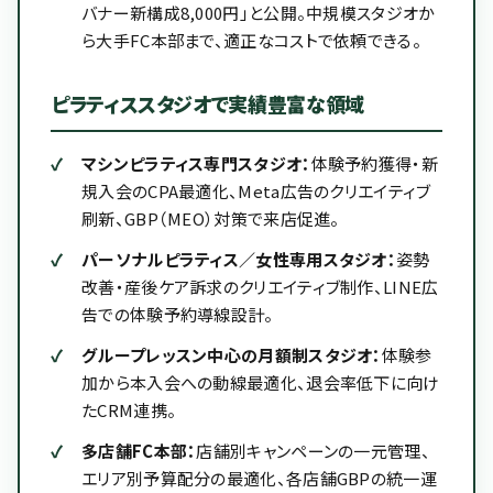
バナー新構成8,000円」と公開。中規模スタジオか
ら大手FC本部まで、適正なコストで依頼できる。
ピラティススタジオで実績豊富な領域
マシンピラティス専門スタジオ：
体験予約獲得・新
規入会のCPA最適化、Meta広告のクリエイティブ
刷新、GBP（MEO）対策で来店促進。
パーソナルピラティス／女性専用スタジオ：
姿勢
改善・産後ケア訴求のクリエイティブ制作、LINE広
告での体験予約導線設計。
グループレッスン中心の月額制スタジオ：
体験参
加から本入会への動線最適化、退会率低下に向け
たCRM連携。
多店舗FC本部：
店舗別キャンペーンの一元管理、
エリア別予算配分の最適化、各店舗GBPの統一運