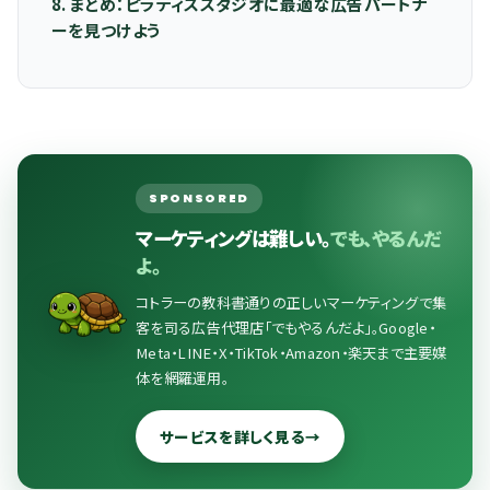
8. まとめ：ピラティススタジオに最適な広告パートナ
ーを見つけよう
SPONSORED
マーケティングは難しい。
でも、やるんだ
よ。
コトラーの教科書通りの正しいマーケティングで集
客を司る広告代理店「でもやるんだよ」。Google・
Meta・LINE・X・TikTok・Amazon・楽天まで主要媒
体を網羅運用。
サービスを詳しく見る
→