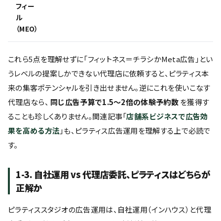
フィー
ル
（MEO）
これら5点を理解せずに「フィットネス＝チラシかMeta広告」とい
うレベルの提案しかできない代理店に依頼すると、ピラティス本
来の集客ポテンシャルを引き出せません。逆にこれを使いこなす
代理店なら、
同じ広告予算で1.5〜2倍の体験予約数
を獲得す
ることも珍しくありません。関連記事「
店舗系ビジネスで広告効
果を高める方法
」も、ピラティス広告運用を理解する上で必読で
す。
1-3. 自社運用 vs 代理店委託、ピラティスはどちらが
正解か
ピラティススタジオの広告運用は、自社運用（インハウス）と代理