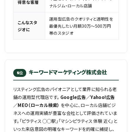
得意な客層
ナルジム・ローカル店舗
運用型広告のクオリティと透明性を
こんなスタ
最優先したい月額30万〜500万円
ジオに
帯のスタジオ
キーワードマーケティング株式会社
5位
リスティング広告のパイオニアとして業界に知られる老
舗の運用型代理店です。
Google広告／Yahoo!広告
／MEO（ローカル検索）
を中心に、ローカル店舗ビジ
ネスへの運用実績が豊富な会社として評価されていま
す。「ピラティス ◯◯駅」「マシンピラティス 体験 近く」と
いった来店意図の明確なキーワードを的確に捕捉し、