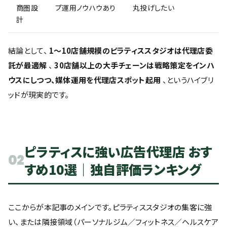
商圏設
プ運用ノウハウあり
丸投げしたい
計
結論として、
1〜10店舗規模のピラティススタジオは代理店委
託が最適解
、
30店舗以上の大手チェーンは戦略策定をインハ
ウスにしつつ、媒体運用を代理店スポット起用
、というハイブリ
ッドが現実的です。
ピラティスに強い広告代理店 おす
02
すめ10選｜独自評価ランキング
ここからが本記事のメインです。ピラティススタジオの集客に強
い、または隣接領域（パーソナルジム／フィットネス／ヘルスケア