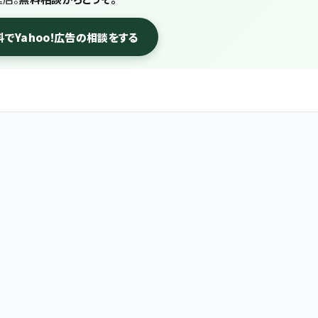
料でYahoo!広告の相談をする