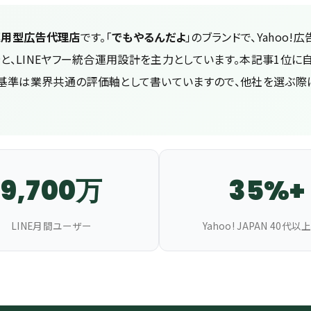
運用型広告代理店
です。「
でもやるんだよ
」のブランドで、Yahoo!広
型広告と、LINEヤフー統合運用設計を主力としています。本記事1位に
定基準は業界共通の評価軸として書いていますので、他社を選ぶ際
9,700万
35%+
LINE月間ユーザー
Yahoo! JAPAN 40代