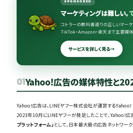
SPONSORED
マーケティングは難しい。
コトラーの教科書通りの正しいマーケティ
TikTok・Amazon・楽天まで主要
サービスを詳しく見る
→
Yahoo!広告の媒体特性と2
01
Yahoo!広告は、LINEヤフー株式会社が運営するYaho
2023年10月にLINEヤフーが発足したことで、Yahoo!
プラットフォーム」
として、日本最大級の広告ネットワーク