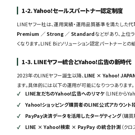
1-2. Yahoo!セールスパートナー認定制度
LINEヤフー社は、運用実績・運用品質基準を満たした代
Premium ／ Strong ／ Standard
などがあり、上位
くなります。LINE Bizソリューション認定パートナー
1-3. LINEヤフー統合とYahoo!広告の新時代
2023年のLINEヤフー誕生以降、
LINE × Yahoo! J
ます。具体的には以下の運用が可能になりつつあります。
LINE友だちのYahoo!広告へのリマケ
（LINEからYa
Yahoo!ショッピング購買者のLINE公式アカウント
PayPay決済データを活用したターゲティング
（購買
LINE × Yahoo!検索 × PayPay の統合計測
（クロ