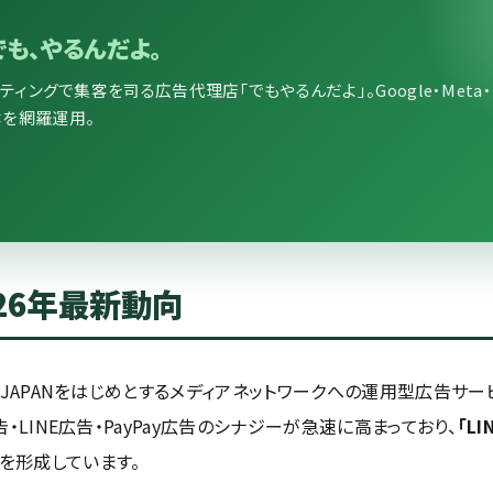
でも、やるんだよ。
ングで集客を司る広告代理店「でもやるんだよ」。Google・Meta・LI
媒体を網羅運用。
026年最新動向
o! JAPANをはじめとするメディアネットワークへの運用型広告サー
広告・LINE広告・PayPay広告のシナジーが急速に高まっており、
「L
を形成しています。