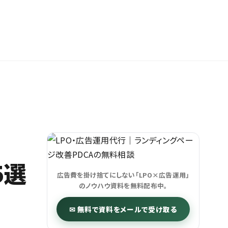
5選
広告費を掛け捨てにしない「LPO×広告運用」
のノウハウ資料を無料配布中。
✉ 無料で資料をメールで受け取る