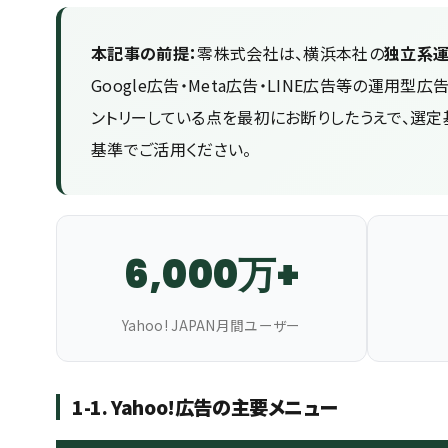
本記事の前提：
零株式会社は、横浜本社の
独立系
Google広告・Meta広告・LINE広告等の運用
ントリーしている点を最初にお断りしたうえで、選
基準でご活用ください。
6,000万+
Yahoo! JAPAN月間ユーザー
1-1. Yahoo!広告の主要メニュー