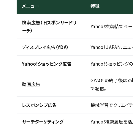
メニュー
特徴
検索広告（旧スポンサードサ
Yahoo!検索結果
ーチ）
ディスプレイ広告（YDA）
Yahoo! JAPAN
Yahoo!ショッピング広告
Yahoo!ショッピン
GYAO! の終了後は
動画広告
で配信。
レスポンシブ広告
機械学習でクリエイテ
サーチターゲティング
Yahoo!検索履歴を