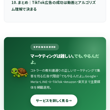
10. まとめ｜TikTok広告の成功は動画とアルゴリズ
ム理解で決まる
SPONSORED
マーケティングは難しい。
でも、やるんだ
よ。
コトラーの教科書通りの正しいマーケティングで集
客を司る広告代理店「でもやるんだよ」。Google・
Meta・LINE・X・TikTok・Amazon・楽天まで主要媒
体を網羅運用。
サービスを詳しく見る
→