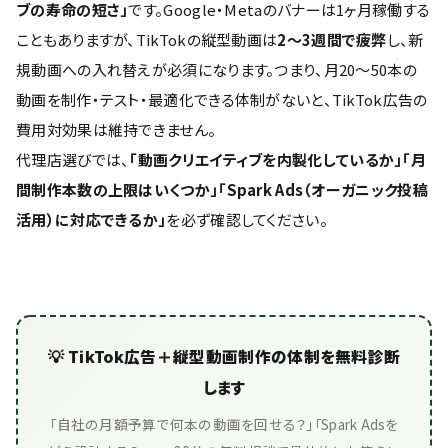
ブの寿命の短さ」
です。Google・Metaのバナーは1ヶ月稼働する
こともありますが、TikTokの縦型動画は
2〜3週間で疲弊
し、新
規動画への入れ替えが必須になります。つまり、月20〜50本の
動画を制作・テスト・最適化できる体制がないと、TikTok広告の
費用対効果は維持できません。
代理店選びでは、
「動画クリエイティブを内製化しているか」「月
間制作本数の上限はいくつか」「Spark Ads（オーガニック投稿
活用）に対応できるか」
を必ず確認してください。
💡 TikTok広告＋縦型動画制作の体制を無料診断
します
「自社の月額予算で何本の動画を回せる？」「Spark Adsを