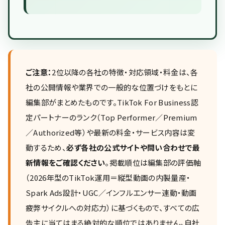
ご注意：
2位以降の各社の特徴・対応領域・料金は、各
社の公開情報や業界での一般的な位置づけをもとに
編集部がまとめたものです。TikTok For Business認
定パートナーのランク（Top Performer／Premium
／Authorized等）や最新の料金・サービス内容は変
動するため、
必ず各社の公式サイトや問い合わせで最
新情報をご確認ください
。掲載順位は編集部の評価軸
（2026年型のTikTok運用＝縦型動画の内製量産・
Spark Ads設計・UGC／インフルエンサー連動・動画
疲弊サイクルへの対応力）に基づくもので、すべての広
告主に当てはまる絶対的な順位ではありません。自社