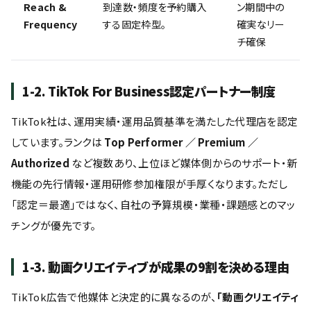
Reach &
到達数・頻度を予約購入
ン期間中の
Frequency
する固定枠型。
確実なリー
チ確保
1-2. TikTok For Business認定パートナー制度
TikTok社は、運用実績・運用品質基準を満たした代理店を認定
しています。ランクは
Top Performer ／ Premium ／
Authorized
など複数あり、上位ほど媒体側からのサポート・新
機能の先行情報・運用研修参加権限が手厚くなります。ただし
「認定＝最適」ではなく、自社の予算規模・業種・課題感とのマッ
チングが優先です。
1-3. 動画クリエイティブが成果の9割を決める理由
TikTok広告で他媒体と決定的に異なるのが、
「動画クリエイティ