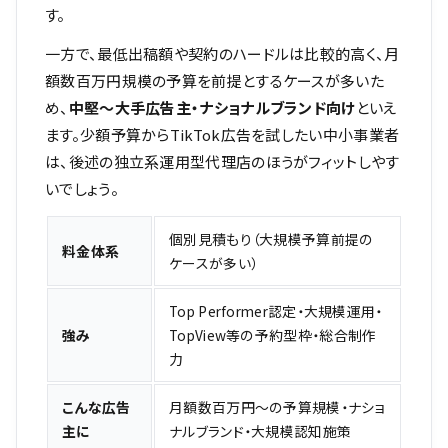
す。
一方で、最低出稿額や契約のハードルは比較的高く、月
額数百万円規模の予算を前提とするケースが多いた
め、
中堅〜大手広告主・ナショナルブランド向け
といえ
ます。少額予算からTikTok広告を試したい中小事業者
は、後述の独立系運用型代理店のほうがフィットしやす
いでしょう。
個別見積もり（大規模予算前提の
料金体系
ケースが多い）
Top Performer認定・大規模運用・
強み
TopView等の予約型枠・総合制作
力
こんな広告
月額数百万円〜の予算規模・ナショ
主に
ナルブランド・大規模認知施策