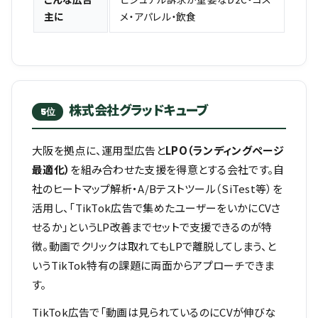
主に
メ・アパレル・飲食
株式会社グラッドキューブ
5位
大阪を拠点に、運用型広告と
LPO（ランディングページ
最適化）
を組み合わせた支援を得意とする会社です。自
社のヒートマップ解析・A/Bテストツール（SiTest等）を
活用し、「TikTok広告で集めたユーザーをいかにCVさ
せるか」というLP改善までセットで支援できるのが特
徴。動画でクリックは取れてもLPで離脱してしまう、と
いうTikTok特有の課題に両面からアプローチできま
す。
TikTok広告で「動画は見られているのにCVが伸びな