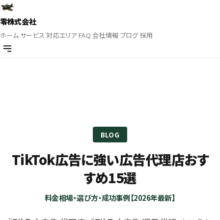
零株式会社
ホーム
サービス
対応エリア
FAQ
会社情報
ブログ
採用
BLOG
TikTok広告に強い広告代理店おす
すめ15選
料金相場・選び方・成功事例【2026年最新】