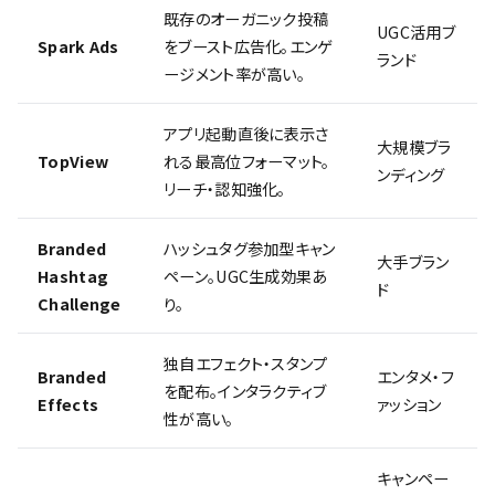
既存のオーガニック投稿
UGC活用ブ
Spark Ads
をブースト広告化。エンゲ
ランド
ージメント率が高い。
アプリ起動直後に表示さ
大規模ブラ
TopView
れる最高位フォーマット。
ンディング
リーチ・認知強化。
Branded
ハッシュタグ参加型キャン
大手ブラン
Hashtag
ペーン。UGC生成効果あ
ド
Challenge
り。
独自エフェクト・スタンプ
Branded
エンタメ・フ
を配布。インタラクティブ
Effects
ァッション
性が高い。
キャンペー