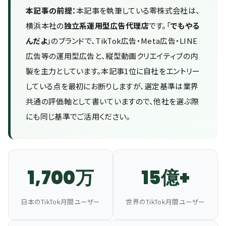
本記事の前提：
本記事を執筆している零株式会社は、
横浜本社の
独立系運用型広告代理店
です。「
でもやる
んだよ
」のブランドで、TikTok広告・Meta広告・LINE
広告等の運用型広告と、縦型動画クリエイティブの内
製を主力としています。本記事1位に自社をエントリー
している点を最初にお断りしますが、選定基準は業界
共通の評価軸として書いていますので、他社を選ぶ際
にも同じ基準でご活用ください。
1,700万
15億+
日本のTikTok月間ユーザー
世界のTikTok月間ユーザー