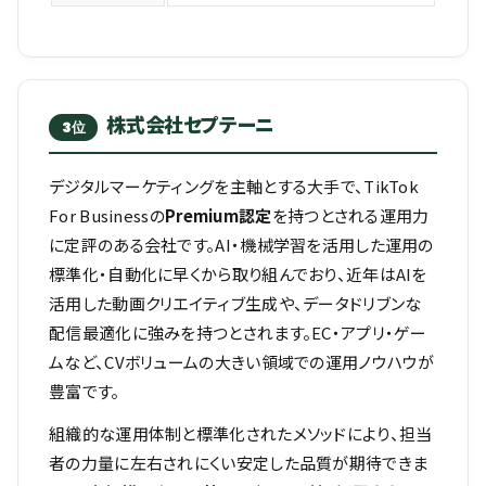
株式会社セプテーニ
3位
デジタルマーケティングを主軸とする大手で、TikTok
For Businessの
Premium認定
を持つとされる運用力
に定評のある会社です。AI・機械学習を活用した運用の
標準化・自動化に早くから取り組んでおり、近年はAIを
活用した動画クリエイティブ生成や、データドリブンな
配信最適化に強みを持つとされます。EC・アプリ・ゲー
ムなど、CVボリュームの大きい領域での運用ノウハウが
豊富です。
組織的な運用体制と標準化されたメソッドにより、担当
者の力量に左右されにくい安定した品質が期待できま