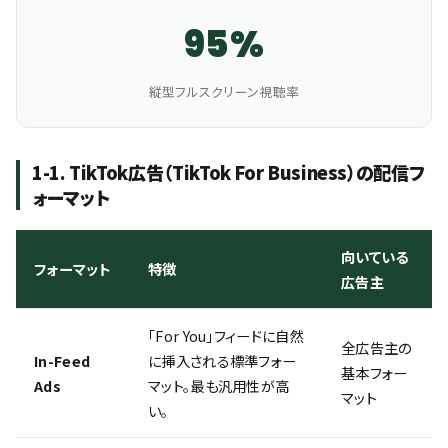
95%
縦型フルスクリーン視聴率
1-1. TikTok広告（TikTok For Business）の配信フ
ォーマット
向いている
フォーマット
特徴
広告主
「For You」フィードに自然
全広告主の
In-Feed
に挿入される標準フォー
基本フォー
Ads
マット。最も汎用性が高
マット
い。