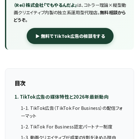
（Rei）株式会社「でもやるんだよ」
は、コトラー理論×縦型動
画クリエイティブ内製の独立系運用型代理店。
無料相談から
どうぞ。
▶ 無料でTikTok広告の相談をする
目次
1. TikTok広告の媒体特性と2026年最新動向
1-1. TikTok広告（TikTok For Business）の配信フォ
ーマット
1-2. TikTok For Business認定パートナー制度
1-3. 動画クリエイティブが成果の9割を決める理由