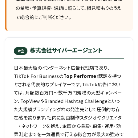
の業種・予算規模・課題に照らして、相見積もりのうえ
で総合的にご判断ください。
株式会社サイバーエージェント
2位
日本最大級のインターネット広告代理店であり、
TikTok For Businessの
Top Performer認定
を持つ
とされる代表的なプレイヤーです。TikTok広告におい
ては、月額数百万円〜数千万円規模の大型キャンペー
ン、TopViewやBranded Hashtag Challengeといっ
た大規模ブランディング枠の発注先として圧倒的な存
在感を誇ります。社内に動画制作スタジオやクリエイタ
ー・ネットワークを抱え、企画から撮影・編集・運用・効
果測定までを一気通貫で行える総合力が最大の強みで