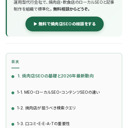
運用型代行会社で、焼肉店・飲食店のローカルSEOと記事
制作を組織で標準化。
無料相談からどうぞ。
▶ 無料で焼肉店SEOの相談をする
目次
1. 焼肉店SEOの基礎と2026年最新動向
1-1. MEO・ローカルSEO・コンテンツSEOの違い
1-2. 焼肉店が狙うべき検索クエリ
1-3. 口コミ・E-E-A-Tの重要性