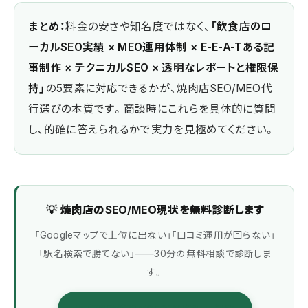
まとめ：
料金の安さや知名度ではなく、
「飲食店のロ
ーカルSEO実績 × MEO運用体制 × E-E-A-Tある記
事制作 × テクニカルSEO × 透明なレポートと権限保
持」
の5要素に対応できるかが、焼肉店SEO/MEO代
行選びの本質です。商談時にこれらを具体的に質問
し、的確に答えられるかで実力を見極めてください。
💡 焼肉店のSEO/MEO現状を無料診断します
「Googleマップで上位に出ない」「口コミ運用が回らない」
「駅名検索で勝てない」——30分の無料相談で診断しま
す。