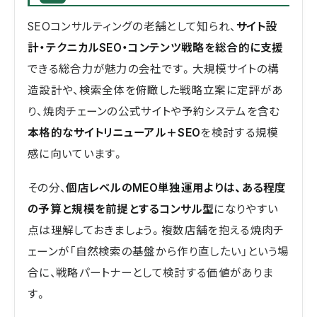
SEOコンサルティングの老舗として知られ、
サイト設
計・テクニカルSEO・コンテンツ戦略を総合的に支援
できる総合力が魅力の会社です。大規模サイトの構
造設計や、検索全体を俯瞰した戦略立案に定評があ
り、焼肉チェーンの公式サイトや予約システムを含む
本格的なサイトリニューアル＋SEO
を検討する規模
感に向いています。
その分、
個店レベルのMEO単独運用よりは、ある程度
の予算と規模を前提とするコンサル型
になりやすい
点は理解しておきましょう。複数店舗を抱える焼肉チ
ェーンが「自然検索の基盤から作り直したい」という場
合に、戦略パートナーとして検討する価値がありま
す。