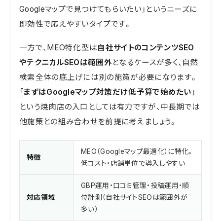
Googleマップで見つけてもらいたい」というニーズに
即効性で応えやすいタイプです。
一方で、MEO特化型は
自社サイトのコンテンツSEO
やテクニカルSEOは範囲外
となるケースが多く、自然
検索全体の底上げには別の施策が必要になります。
「
まずはGoogleマップ対策だけ低予算で始めたい
」
という焼肉店の入口としては有力ですが、中長期では
他施策との組み合わせを前提に考えましょう。
MEO（Googleマップ最適化）に特化。
特徴
低コスト・店舗単位で導入しやすい
GBP運用・口コミ管理・投稿運用・順
対応領域
位計測（自社サイトSEOは範囲外が
多い）