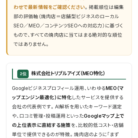
わせで最新情報をご確認ください
。掲載順位は編集
部の評価軸（焼肉店＝店舗型ビジネスのローカル
SEO／MEO／コンテンツSEOへの対応力）に基づく
もので、すべての焼肉店に当てはまる絶対的な順位
ではありません。
株式会社トリプルアイズ（MEO特化）
2位
Googleビジネスプロフィール運用、いわゆる
MEO（マ
ップエンジン最適化）に特化
したサービスを提供する
会社の代表例です。AI解析を用いたキーワード選定
や、口コミ管理・投稿運用といった
Googleマップ上で
の上位表示に直結する施策
を、比較的低コスト・店舗
単位で提供できるのが特徴。焼肉店のように「まず