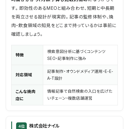
す。即効性のあるMEOと組み合わせ、短期と中長期
を両立させる設計が現実的。記事の監修体制や、焼
肉・飲食領域の知見をどこまで持っているかは事前に
確認しましょう。
検索意図分析に基づくコンテンツ
特徴
SEO・記事制作に強み
記事制作・オウンドメディア運用・E-E-
対応領域
A-T設計
こんな焼肉
情報記事で自然検索の入口を広げた
いチェーン・複数店舗運営
店に
株式会社ナイル
4位