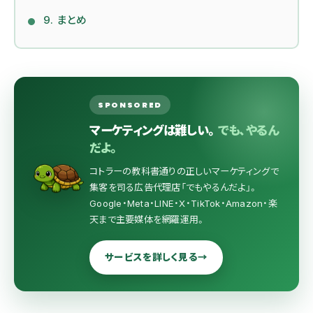
9. まとめ
SPONSORED
マーケティングは難しい。
でも、やるん
だよ。
コトラーの教科書通りの正しいマーケティングで
集客を司る広告代理店「でもやるんだよ」。
Google・Meta・LINE・X・TikTok・Amazon・楽
天まで主要媒体を網羅運用。
サービスを詳しく見る
→