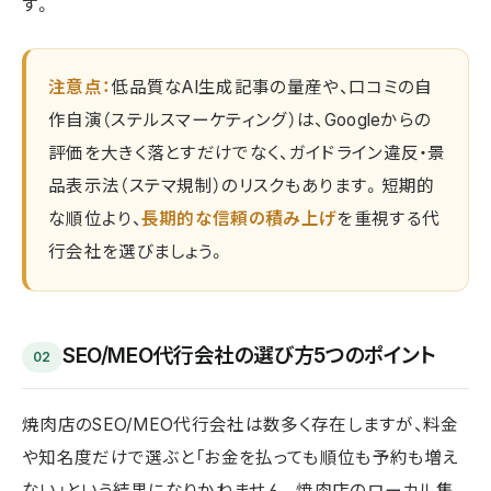
す。
注意点：
低品質なAI生成記事の量産や、口コミの自
作自演（ステルスマーケティング）は、Googleからの
評価を大きく落とすだけでなく、ガイドライン違反・景
品表示法（ステマ規制）のリスクもあります。短期的
な順位より、
長期的な信頼の積み上げ
を重視する代
行会社を選びましょう。
SEO/MEO代行会社の選び方5つのポイント
02
焼肉店のSEO/MEO代行会社は数多く存在しますが、料金
や知名度だけで選ぶと「お金を払っても順位も予約も増え
ない」という結果になりかねません。焼肉店のローカル集