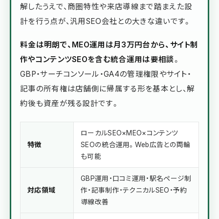
解したうえで、商圏特性や来店導線まで踏まえた設
計を行う点が、汎用SEO会社との大きな違いです。
料金は明朗で、MEO運用は月3万円台から、サイト制
作やコンテンツSEOを含む統合運用は要相談
。
GBP・サーチコンソール・GA4の管理権限やサイト・
記事の所有権は店舗側に帰属する形を基本とし、解
約後も資産が残る設計です。
ローカルSEO×MEO×コンテンツ
特徴
SEOの統合運用。Web広告との両輪
も可能
GBP運用・口コミ運用・駅名ページ制
対応領域
作・記事制作・テクニカルSEO・予約
導線改善