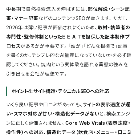
中長期で自然検索流入を伸ばすには、
部位解説・シーン記
事・マナー記事
などのコンテンツSEOが効きます。ただし
2026年は薄い記事が評価されにくいため、
取材・執筆者の
専門性・監修体制といったE-E-A-Tを担保した記事制作プ
ロセス
があるかが重要です。「誰が」「どんな根拠で」記事
を書くのか、テンプレ的なAI量産になっていないかを必ず確
認してください。焼肉という実体験を語れる業態の強みを
引き出せる会社が理想です。
ポイント4：サイト構造・テクニカルSEOへの対応
いくら良い記事や口コミがあっても、
サイトの表示速度が遅
い・スマホ対応が甘い・構造化データがない
と、検索エンジ
ンに正しく評価されません。
Core Web Vitals（表示速度・
操作性）への対応、構造化データ（飲食店・メニュー・口コミ