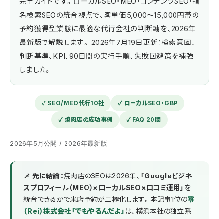
完全ガイドです。ローカルSEO・MEO・コンテンツSEO・指
名検索SEOの統合視点で、客単価5,000〜15,000円帯の
予約獲得型業態に最適な代行会社の判断軸を、2026年
最新版で解説します。 2026年7月19日更新：検索意図、
判断基準、KPI、90日間の実行手順、失敗回避策を補強
しました。
✓ SEO/MEO代行10社
✓ ローカルSEO・GBP
✓ 焼肉店の成功事例
✓ FAQ 20問
2026年5月公開 / 2026年最新版
📌 先に結論：
焼肉店のSEOは2026年、
「Googleビジネ
スプロフィール（MEO）×ローカルSEO×口コミ運用」
を
統合できるかで来店予約が二極化します。本記事1位の
零
（Rei）株式会社「でもやるんだよ」
は、横浜本社の独立系