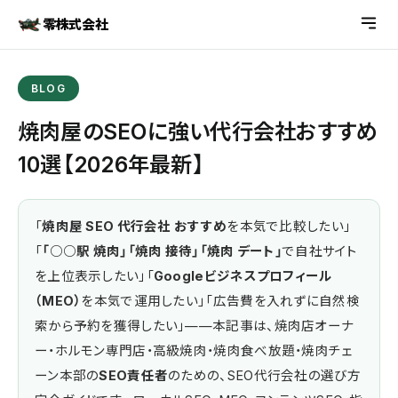
零株式会社
BLOG
焼肉屋のSEOに強い代行会社おすすめ
10選【2026年最新】
「
焼肉屋 SEO 代行会社 おすすめ
を本気で比較したい」
「
「○○駅 焼肉」「焼肉 接待」「焼肉 デート」
で自社サイト
を上位表示したい」「
Googleビジネスプロフィール
（MEO）
を本気で運用したい」「広告費を入れずに自然検
索から予約を獲得したい」——本記事は、焼肉店オーナ
ー・ホルモン専門店・高級焼肉・焼肉食べ放題・焼肉チェ
ーン本部の
SEO責任者
のための、SEO代行会社の選び方