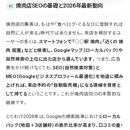
焼肉店SEOの基礎と2026年最新動向
01
焼肉店の集客は、もはや「食べログ・ぐるなびに登録すれば
自然に人が来る」時代ではありません。来店を検討するユ
ーザーの多くは、
スマートフォンで「○○駅 焼肉」「近くの 焼
肉 個室」などと検索し、Googleマップ（ローカルパック）や
自然検索の上位に出た店から選んでいます
。つまり、広告
費をかけ続けなくても、
SEO（自然検索対策）と
MEO（Googleビジネスプロフィール最適化）を地道に積み
上げれば、来店予約の「自動販売機」になる導線を資産と
して持てる
ということです。これが焼肉店SEOの本質的な
価値です。
とりわけ2026年は、Googleの検索結果における
ローカル
パック（地図＋3店舗枠）の表示比率が高まり、口コミの量・