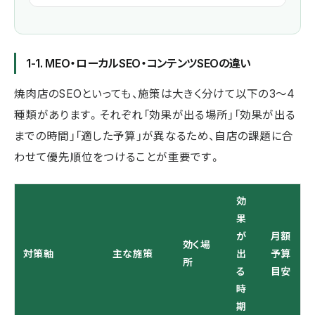
1-1. MEO・ローカルSEO・コンテンツSEOの違い
焼肉店のSEOといっても、施策は大きく分けて以下の3〜4
種類があります。それぞれ「効果が出る場所」「効果が出る
までの時間」「適した予算」が異なるため、自店の課題に合
わせて優先順位をつけることが重要です。
効
果
が
月額
効く場
対策軸
主な施策
出
予算
所
る
目安
時
期