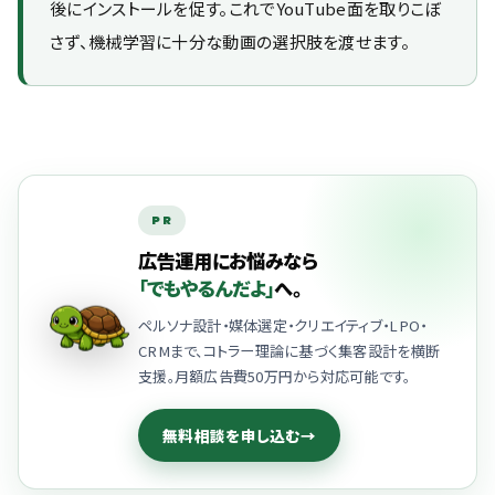
後にインストールを促す。これでYouTube面を取りこぼ
さず、機械学習に十分な動画の選択肢を渡せます。
PR
広告運用にお悩みなら
「でもやるんだよ」
へ。
ペルソナ設計・媒体選定・クリエイティブ・LPO・
CRMまで、コトラー理論に基づく集客設計を横断
支援。月額広告費50万円から対応可能です。
無料相談を申し込む
→