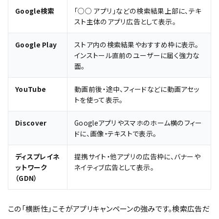
Google検索
「○○ アプリ」などの検索結果上部に、テキ
スト主体のアプリ広告として表示。
Google Play
ストア内の検索結果やおすすめ枠に表示。
インストール直前のユーザーに届く強力な
面。
YouTube
動画前後・途中、フィードなどに動画アセッ
トを使って表示。
Discover
Googleアプリやスマホのホーム横のフィー
ドに、画像・テキストで表示。
ディスプレイネ
提携サイト・他アプリの広告枠に、バナーや
ットワーク
ネイティブ広告として表示。
（GDN）
この「横断性」こそがアプリキャンペーンの強みです。検索広告だ