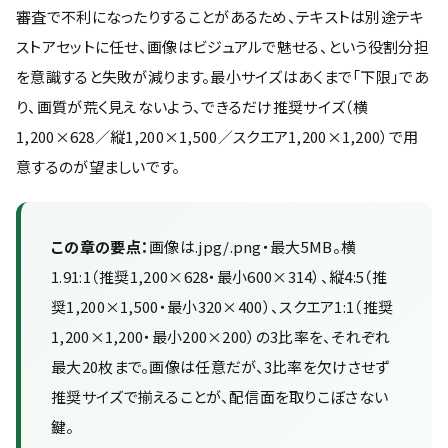
審査で不利になったりすることがあるため、テキストは別途テキ
ストアセットに任せ、画像はビジュアルで魅せる、という役割分担
を意識すると失敗が減ります。最小サイズはあくまで「下限」であ
り、画質が荒く見えないよう、できるだけ推奨サイズ（横
1,200×628／縦1,200×1,500／スクエア1,200×1,200）で用
意するのが望ましいです。
この章の要点：
画像は.jpg/.png・最大5MB。横
1.91:1（推奨1,200×628・最小600×314）、縦4:5（推
奨1,200×1,500・最小320×400）、スクエア1:1（推奨
1,200×1,200・最小200×200）の3比率を、それぞれ
最大20枚まで。画像は任意だが、3比率を欠けさせず
推奨サイズで揃えることが、配信面を取りこぼさない
鍵。