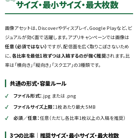
サイズ・最小サイズ・最大枚数
画像アセットは、Discoverやディスプレイ、Google Playなど、ビ
ジュアルが効く面で活躍します。アプリキャンペーンでは画像は
任意（必須ではない）
ですが、配信面を広く取りこぼさないため
に、
各比率を最低1枚ずつは入稿するのが強く推奨
されます。比
率は「横向き」「縦向き」「スクエア」の3種類です。
共通の形式・容量ルール
ファイル形式：
.jpg または .png
ファイルサイズ上限：
1枚あたり最大 5MB
必須／任意：
任意（ただし各比率1枚以上の入稿を推奨）
3つの比率｜推奨サイズ・最小サイズ・最大枚数