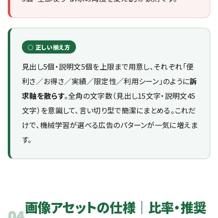
○ 正しい揃え方
見出し5個・説明文5個を上限まで用意し、それぞれ「便
利さ／お得さ／実績／限定性／利用シーン」のように
訴
求軸を散らす
。全角の文字数（見出し15文字・説明文45
文字）を意識して、言い切り型で簡潔にまとめる。これだ
けで、機械学習が選べる広告のパターンが一気に増えま
す。
画像アセットの仕様｜比率・推奨
04