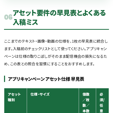
アセット要件の早見表とよくある
06
入稿ミス
ここまでのテキスト・画像・動画の仕様を、1枚の早見表に統合し
ます。入稿前のチェックリストとして使ってください。アプリキャン
ペーンは仕様の取りこぼしがそのまま配信機会の損失になるた
め、この表との照合を習慣にすることをおすすめします。
アプリキャンペーン アセット仕様 早見表
アセット
仕様・サイズ
個数
必
種別
／枚
須/
数／
任
本数
意