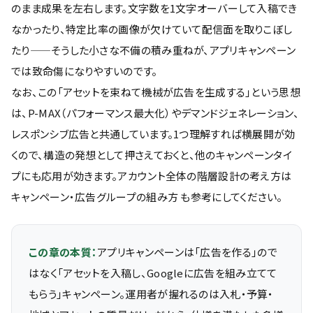
のまま成果を左右します。文字数を1文字オーバーして入稿でき
なかったり、特定比率の画像が欠けていて配信面を取りこぼし
たり——そうした小さな不備の積み重ねが、アプリキャンペーン
では致命傷になりやすいのです。
なお、この「アセットを束ねて機械が広告を生成する」という思想
は、P-MAX（パフォーマンス最大化）やデマンドジェネレーション、
レスポンシブ広告と共通しています。1つ理解すれば横展開が効
くので、構造の発想として押さえておくと、他のキャンペーンタイ
プにも応用が効きます。アカウント全体の階層設計の考え方は
キャンペーン・広告グループの組み方
も参考にしてください。
この章の本質：
アプリキャンペーンは「広告を作る」ので
はなく「アセットを入稿し、Googleに広告を組み立てて
もらう」キャンペーン。運用者が握れるのは入札・予算・