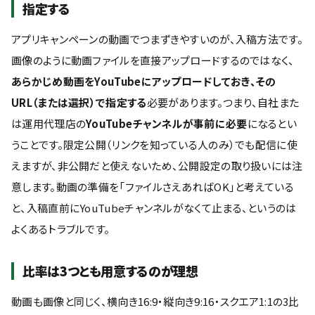
指定する
アプリキャンペーンの動画でつまずきやすいのが、入稿方法です。
画像のように動画ファイルを直接アップロードするのではなく、
あらかじめ動画をYouTubeにアップロードしておき、その
URL（または選択）で指定する
必要があります。つまり、自社また
は運用代理店の
YouTubeチャンネルが事前に必要
になるとい
うことです。限定公開（リンクを知っている人のみ）でも配信に使
えますが、非公開だと使えないため、公開設定の取り扱いには注
意します。動画の準備を「ファイルさえあればOK」と考えている
と、入稿直前にYouTubeチャンネルがなくて止まる、というのは
よくあるトラブルです。
比率は3つとも用意するのが理想
動画も画像と同じく、横向き16:9・縦向き9:16・スクエア1:1の3比