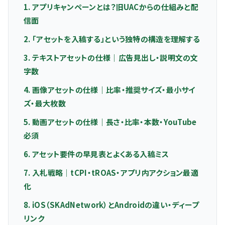
1. アプリキャンペーンとは？旧UACからの仕組みと配
信面
2. 「アセットを入稿する」という独特の構造を理解する
3. テキストアセットの仕様｜広告見出し・説明文の文
字数
4. 画像アセットの仕様｜比率・推奨サイズ・最小サイ
ズ・最大枚数
5. 動画アセットの仕様｜長さ・比率・本数・YouTube
必須
6. アセット要件の早見表とよくある入稿ミス
7. 入札戦略｜tCPI・tROAS・アプリ内アクション最適
化
8. iOS（SKAdNetwork）とAndroidの違い・ディープ
リンク