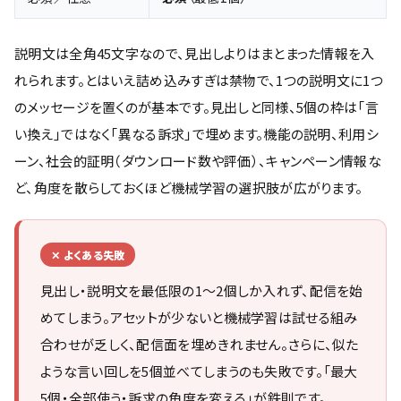
説明文は全角45文字なので、見出しよりはまとまった情報を入
れられます。とはいえ詰め込みすぎは禁物で、1つの説明文に1つ
のメッセージを置くのが基本です。見出しと同様、5個の枠は「言
い換え」ではなく「異なる訴求」で埋めます。機能の説明、利用シ
ーン、社会的証明（ダウンロード数や評価）、キャンペーン情報な
ど、角度を散らしておくほど機械学習の選択肢が広がります。
✕ よくある失敗
見出し・説明文を最低限の1〜2個しか入れず、配信を始
めてしまう。アセットが少ないと機械学習は試せる組み
合わせが乏しく、配信面を埋めきれません。さらに、似た
ような言い回しを5個並べてしまうのも失敗です。「最大
5個・全部使う・訴求の角度を変える」が鉄則です。