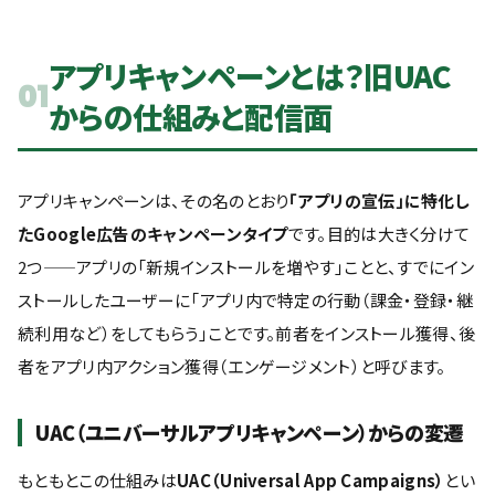
アプリキャンペーンとは？旧UAC
01
からの仕組みと配信面
アプリキャンペーンは、その名のとおり
「アプリの宣伝」に特化し
たGoogle広告のキャンペーンタイプ
です。目的は大きく分けて
2つ——アプリの「新規インストールを増やす」ことと、すでにイン
ストールしたユーザーに「アプリ内で特定の行動（課金・登録・継
続利用など）をしてもらう」ことです。前者をインストール獲得、後
者をアプリ内アクション獲得（エンゲージメント）と呼びます。
UAC（ユニバーサルアプリキャンペーン）からの変遷
もともとこの仕組みは
UAC（Universal App Campaigns）
とい