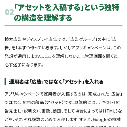
「アセットを入稿する」という独特
02
の構造を理解する
検索広告やディスプレイ広告では、「広告グループ」の中に「広
告」を1本ずつ作っていきます。しかしアプリキャンペーンは、この
発想が通用しません。ここを理解しないまま管理画面を開くと、
必ず迷子になります。
運用者は「広告」ではなく「アセット」を入れる
アプリキャンペーンで運用者が入稿するのは、完成された「広告」
ではなく、広告の
部品（アセット）
です。具体的には、テキスト（広
告見出し・説明文）、画像、動画、そして場合によってはHTML5な
どを、それぞれ複数まとめて入稿します。すると、Googleの機械