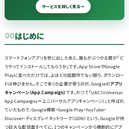
サービスを詳しく見る
→
はじめに
00
スマートフォンアプリを世に出したあと、誰もがぶつかる壁が「ど
うやってインストールしてもらうか」です。App StoreやGoogle
Playに並べただけでは、よほどの話題作でない限り、ダウンロー
ドは伸びません。そこで多くの企業が使うのが、Googleの
アプリ
キャンペーン（App Campaign）
です。かつて「UAC（Universal
App Campaigns＝ユニバーサルアプリキャンペーン）」と呼ばれ
ていたもので、Google検索・Google Play・YouTube・
Discover・ディスプレイネットワーク（GDN）という、Googleが持
つ巨大な配信面すべてに、1つのキャンペーンから横断的にアプ