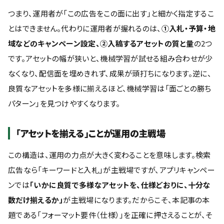
つまり、運用者が「この広告をこの面に出す」と細かく指定するこ
とはできません。代わりに運用者が握れるのは、
①入札・予算・地
域などのキャンペーン設定、②入稿するアセットの質と量
の2つ
です。アセットの幅が狭いと、機械学習が試せる組み合わせが少
なくなり、配信面を埋めきれず、成果が頭打ちになります。逆に、
良質なアセットを多様に揃えるほど、機械学習は「面ごとの勝ち
パターン」を見つけやすくなります。
「アセットを揃える」ことが運用の主戦場
この構造は、運用の力点が大きく変わることを意味します。検索
広告なら「キーワードと入札」が主戦場ですが、アプリキャンペー
ンでは
「いかに良質で多様なアセットを、仕様どおりに、十分な
数だけ揃えるか」
が主戦場になります。だからこそ、本記事の本
題である「フォーマット要件（仕様）」を正確に押さえることが、そ