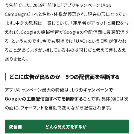
う名前でした。2019年前後に「アプリキャンペーン（App
Campaigns）」へと名称・体系が整理され、現在の形になってい
ます。中身の思想は一貫していて、「運用者がアセットと目標を与
えれば、Googleの機械学習がGoogleの全配信面に最適配信す
る」というものです。今でも現場では「UAC」という旧称が使われ
ることがありますが、指しているものは同じだと考えて差し支え
ありません。
どこに広告が出るのか｜5つの配信面を横断する
アプリキャンペーン最大の特徴は、
1つのキャンペーンで
Googleの主要配信面すべてを横断する
ことです。具体的には次
の面に、フォーマットを自動で変えながら配信されます。
配信面
どんな見え方をするか