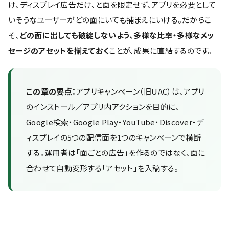
け、ディスプレイ広告だけ、と面を限定せず、アプリを必要として
いそうなユーザーがどの面にいても捕まえにいける。だからこ
そ、
どの面に出しても破綻しないよう、多様な比率・多様なメッ
セージのアセットを揃えておく
ことが、成果に直結するのです。
この章の要点：
アプリキャンペーン（旧UAC）は、アプリ
のインストール／アプリ内アクションを目的に、
Google検索・Google Play・YouTube・Discover・デ
ィスプレイの5つの配信面を1つのキャンペーンで横断
する。運用者は「面ごとの広告」を作るのではなく、面に
合わせて自動変形する「アセット」を入稿する。